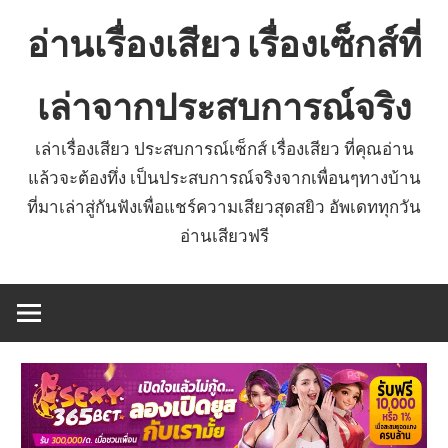
Skip
อ่านเรื่องเสียว เรื่องเซ็กส์ที่
to
content
เล่าจากประสบการณ์จริง
เล่าเรื่องเสียว ประสบการณ์เซ็กส์ เรื่องเสียว ที่คุณอ่าน
แล้วจะต้องทึ่ง เป็นประสบการณ์จริงจากเพื่อนๆทางบ้าน
ที่มาเล่าสู่กันฟังเพื่อแชร์ความเสียวสุดสยิว อัพเดททุกวัน
อ่านเสียวฟรี