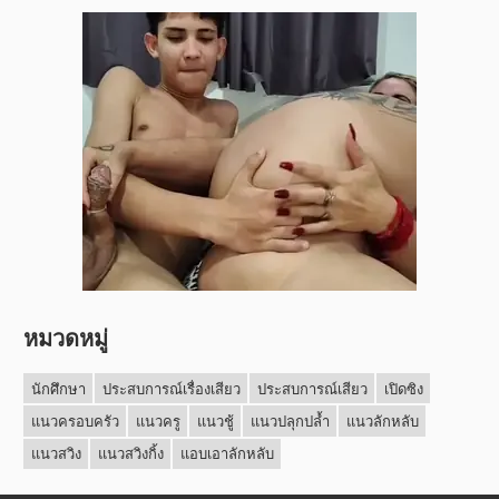
หมวดหมู่
นักศึกษา
ประสบการณ์เรื่องเสียว
ประสบการณ์เสียว
เปิดซิง
แนวครอบครัว
แนวครู
แนวชู้
แนวปลุกปล้ำ
แนวลักหลับ
แนวสวิง
แนวสวิงกิ้ง
แอบเอาลักหลับ