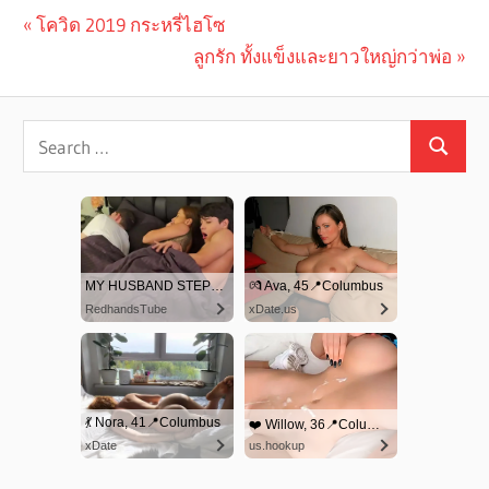
Previous
โควิด 2019 กระหรี่ไฮโซ
Post
Post:
Next
ลูกรัก ทั้งแข็งและยาวใหญ่กว่าพ่อ
navigation
Post: