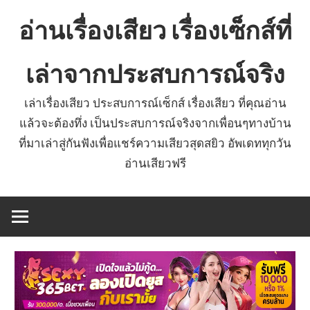
Skip
อ่านเรื่องเสียว เรื่องเซ็กส์ที่
to
content
เล่าจากประสบการณ์จริง
เล่าเรื่องเสียว ประสบการณ์เซ็กส์ เรื่องเสียว ที่คุณอ่าน
แล้วจะต้องทึ่ง เป็นประสบการณ์จริงจากเพื่อนๆทางบ้าน
ที่มาเล่าสู่กันฟังเพื่อแชร์ความเสียวสุดสยิว อัพเดททุกวัน
อ่านเสียวฟรี