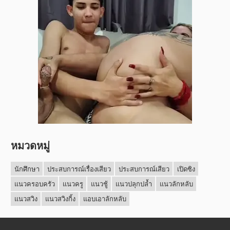
หมวดหมู่
นักศึกษา
ประสบการณ์เรื่องเสียว
ประสบการณ์เสียว
เปิดซิง
แนวครอบครัว
แนวครู
แนวชู้
แนวปลุกปล้ำ
แนวลักหลับ
แนวสวิง
แนวสวิงกิ้ง
แอบเอาลักหลับ