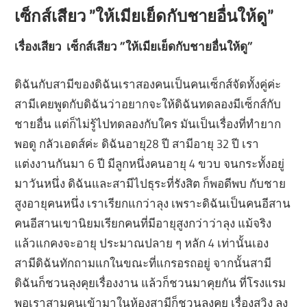
เซ็กส์เสียว ”ให้เมียเย็ดกับชายอื่นให้ดู”
เรื่องเสียว เซ็กส์เสียว ”ให้เมียเย็ดกับชายอื่นให้ดู”
ดิฉันกับสามีของดิฉันเราสองคนเป็นคนเซ็กส์จัดทั้งคู่ค่ะ
สามีเคยพูดกับดิฉันว่าอยากจะให้ดิฉันทดลองมีเซ็กส์กับ
ชายอื่น แต่ก็ไม่รู้ไปทดลองกับใคร มันเป็นเรื่องที่ทำยาก
พอดู กลัวเอดส์ค่ะ ดิฉันอายุ28 ปี สามีอายุ 32 ปี เรา
แต่งงานกันมา 6 ปี มีลูกหนึ่งคนอายุ 4 ขวบ จนกระทั้งอยู่
มาวันหนึ่ง ดิฉันและสามีไปธุระที่รังสิต ก็พอดีพบ กับชาย
สูงอายุคนหนึ่ง เราเรียกแกว่าลุง เพราะดิฉันเป็นคนอีสาน
คนอีสานเขานิยมเรียกคนที่มีอายุสูงกว่าว่าลุง แม้จริง
แล้วแกคงจะอายุ ประมาณปลาย ๆ หลัก 4 เท่านั้นเอง
สามีดิฉันทักถามแกในขณะที่แกรอรถอยู่ จากนั้นสามี
ดิฉันก็ชวนลุงคุยเรื่องงาน แล้วก็ชวนมาคุยกัน ที่โรงแรม
พอเราสามคนเข้ามาในห้องสามีก็ชวนลุงคุย เรื่องสวิง ลุง