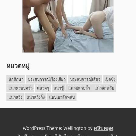
หมวดหมู่
นักศึกษา
ประสบการณ์เรื่องเสียว
ประสบการณ์เสียว
เปิดซิง
แนวครอบครัว
แนวครู
แนวชู้
แนวปลุกปล้ำ
แนวลักหลับ
แนวสวิง
แนวสวิงกิ้ง
แอบเอาลักหลับ
WordPress Theme: Wellington by
คลิปหลุด