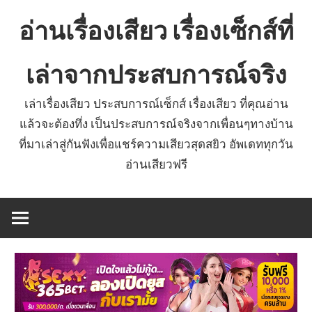
Skip
อ่านเรื่องเสียว เรื่องเซ็กส์ที่
to
content
เล่าจากประสบการณ์จริง
เล่าเรื่องเสียว ประสบการณ์เซ็กส์ เรื่องเสียว ที่คุณอ่าน
แล้วจะต้องทึ่ง เป็นประสบการณ์จริงจากเพื่อนๆทางบ้าน
ที่มาเล่าสู่กันฟังเพื่อแชร์ความเสียวสุดสยิว อัพเดททุกวัน
อ่านเสียวฟรี