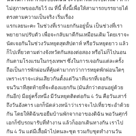
ไม่สุภาพขออภัยไว้ ณ ที่นี้ ทั้งนี้เพื่อให้สามารถบรรยายได้
ตรงตามความเป็นจริง เริ่มเรื่อง
แรกเลยนะคะ ในช่วงที่เราแยกกันอยู่นั้น เป็นช่วงที่เรา
พยายามปรับตัว เพื่อจะกลับมาดีกันเหมือนเดิม โดยเราจะ
นัดเจอกันในช่วงวันหยุดสุดสัปดาห์ หรือวันหยุดยาว แล้ว
ก็ไปเที่ยวตามต่างจังหวัดกันสองต่อสอง หรือไม่ก็ไปนอน
กันตามโรงแรมในกรุงเทพฯ ซึ่งในการเจอกันแต่ละครั้ง
ถือเป็นการพักผ่อนที่คุ้มค่ามากกว่าการหยุดพักผ่อนใดๆ
เพราะเราจะเล่นเสียวกันตั้งแต่วินาทีแรกที่เจอกัน
จนวินาทีสุดท้ายที่จะต้องแยกกัน (มันส์กว่าตอนอยู่ด้วย
กันอีก) มีอยู่ครั้งหนึ่ง มีวันหยุดติดต่อกัน 4 วัน คือวันเสาร์
ถึงวันอังคาร เอกก็นัดล่วงหน้าว่าเราจะไปเที่ยวชะอำด้วย
กัน โดยให้ดิฉันขอยืมบ้านพักจากอาของดิฉัน พอวันศุกร์
เอกก็ขับรถมารับที่ทำงาน แล้วก็ออกเดินทางกัน เราไป
กัน 4 วัน แต่มีเสื้อผ้าไปคนละชุด รวมกับชุดทำงานวัน