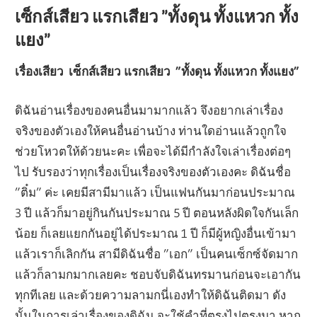
เซ็กส์เสียว แรกเสียว ”ทั้งดุน ทั้งแหวก ทั้ง
แยง”
เรื่องเสียว เซ็กส์เสียว แรกเสียว ”ทั้งดุน ทั้งแหวก ทั้งแยง”
ดิฉันอ่านเรื่องของคนอื่นมามากแล้ว จึงอยากเล่าเรื่อง
จริงของตัวเองให้คนอื่นอ่านบ้าง ท่านใดอ่านแล้วถูกใจ
ช่วยโหวตให้ด้วยนะคะ เพื่อจะได้มีกำลังใจเล่าเรื่องต่อๆ
ไป รับรองว่าทุกเรื่องเป็นเรื่องจริงของตัวเองคะ ดิฉันชื่อ
”ติ๋ม” ค่ะ เคยมีสามีมาแล้ว เป็นแฟนกันมาก่อนประมาณ
3 ปี แล้วก็มาอยู่กินกันประมาณ 5 ปี ตอนหลังผิดใจกันเล็ก
น้อย ก็เลยแยกกันอยู่ได้ประมาณ 1 ปี ก็มีผู้หญิงอื่นเข้ามา
แล้วเราก็เลิกกัน สามีดิฉันชื่อ ”เอก” เป็นคนเซ็กซ์จัดมาก
แล้วก็ลามกมากเลยคะ ชอบจับดิฉันทรมานก่อนจะเอากัน
ทุกทีเลย และด้วยความลามกนี่เองทำให้ดิฉันติดมา ดัง
นั้นในการเล่าเรื่องของดิฉัน จะใช้คำที่ตรงไปตรงมา หาก