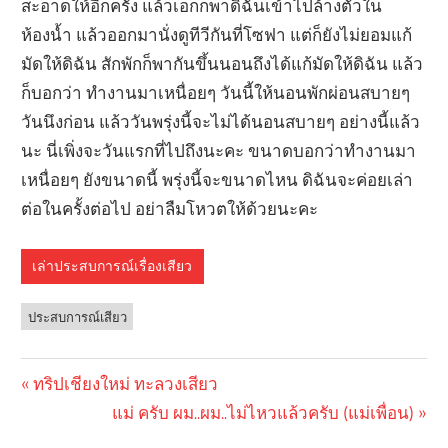
สะอาดให้อีกครั้ง แล้วเอกก็พาดิฉันเข้าไปล้างตัวใน
ห้องน้ำ แล้วออกมานั่งดูทีวีกันที่โซฟา แต่ก็ยังไม่ยอมแก้
มัดให้ดิฉัน สักพักก็พากันขึ้นนอนถึงได้แก้มัดให้ดิฉัน แล้ว
ก็บอกว่า ทำงานมาเหนื่อยๆ วันนี้ให้นอนพักผ่อนสบายๆ
วันนึงก่อน แล้ววันพรุ่งนี้จะไม่ได้นอนสบายๆ อย่างนี้แล้ว
นะ นี่เพิ่งจะวันแรกที่ไปถึงนะคะ ขนาดบอกว่าทำงานมา
เหนื่อยๆ ยังขนาดนี้ พรุ่งนี้จะขนาดไหน ดิฉันจะค่อยเล่า
ต่อในครั้งต่อไป อย่าลืมโหวตให้ด้วยนะคะ
เล่าประสบการณ์เรื่องเสียว
ประสบการณ์เสียว
Previous
ทริปเชียงใหม่ ทะลวงเสียว
Post
Post:
Next
แม่ ครับ ผม..ผม..ไม่ไหวแล้วครับ (แม่เพื่อน)
navigation
Post: