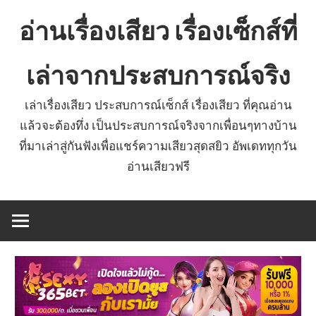
Skip
อ่านเรื่องเสียว เรื่องเซ็กส์ที่
to
content
เล่าจากประสบการณ์จริง
เล่าเรื่องเสียว ประสบการณ์เซ็กส์ เรื่องเสียว ที่คุณอ่าน
แล้วจะต้องทึ่ง เป็นประสบการณ์จริงจากเพื่อนๆทางบ้าน
ที่มาเล่าสู่กันฟังเพื่อแชร์ความเสียวสุดสยิว อัพเดททุกวัน
อ่านเสียวฟรี