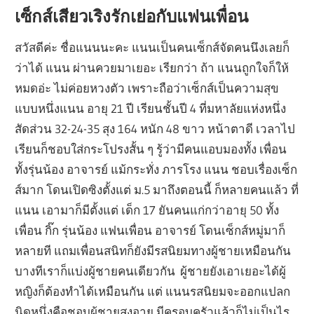
เซ็กส์เสียวเริงรักเย่อกับแฟนเพื่อน
สวัสดีค่ะ ชื่อแนนนะคะ แนนเป็นคนเซ็กส์จัดคนนึงเลยก็
ว่าได้ แนน ผ่านควยมาเยอะ เรียกว่า ถ้า แนนถูกใจก็ให้
หมดอ่ะ ไม่ค่อยหวงตัว เพราะถือว่าเซ็กส์เป็นความสุข
แบบหนึ่งแนน อายุ 21 ปี เรียนชั้นปี 4 ที่มหาลัยแห่งหนึ่ง
สัดส่วน 32-24-35 สุง 164 หนัก 48 ขาว หน้าตาดี เวลาไป
เรียนก็ชอบใส่กระโปรงสั้น ๆ รู้ว่ามีคนแอบมองทั้ง เพื่อน
ทั้งรุ่นน้อง อาจารย์ แม้กระทั่ง ภารโรง แนน ชอบเรื่องเซ็ก
ส์มาก โดนเปิดซิงตั้งแต่ ม.5 มาถึงตอนนี้ ก็หลายคนแล้ว ที่
แนน เอามาก็มีตั้งแต่ เด็ก 17 ยันคนแก่กว่าอายุ 50 ทั้ง
เพื่อน กิ๊ก รุ่นน้อง แฟนเพื่อน อาจารย์ โดนเซ็กส์หมู่มาก็
หลายที แถมเพื่อนสนิทก็ยังมีรสนิยมทางผู้ชายเหมือนกัน
บางทีเราก็แบ่งผู้ชายคนเดียวกัน ผู้ชายยังเอาเยอะได้ผู้
หญิงก็ต้องทำได้เหมือนกัน แต่ แนนรสนิยมจะออกแปลก
นิดหนึ่งคือชอบผู้ชายสูงอายุ มีครอบครัวแล้วก็ไม่เป็นไร