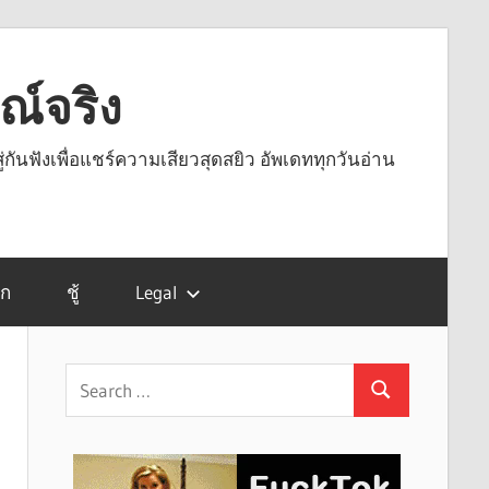
รณ์จริง
ู่กันฟังเพื่อแชร์ความเสียวสุดสยิว อัพเดททุกวันอ่าน
รก
ชู้
Legal