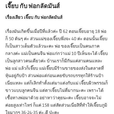
เจี๊ยบ กับ พ่อกลัดมันส์
เรื่องเสียว เจี๊ยบ กับ พ่อกลัดมันส์
เรื่องมันเกิดขึ้นเมื่อปีที่แล้วค่ะ ปี 62 ตอนเจี๊ยบอายุ 18 พ่อ
ก็ 50 ต้นๆ ค่ะ ส่วนแม่ของเจี๊ยบพึ่งจะ 40 ค่ะ ตอนนั้นเจี๊ยบ
ก็เป็นสาวเต็มตัวแล้วนะคะ พ่อ ของเจี๊ยบเป็นคนภาค
กลางค่ะ แม่เป็นคนจีน พ่อแก่กว่าแม่ 10 ปีเห็นจะได้ เจี๊ยบ
เป็นลูกสาวคนเดียวค่ะ บ้านเราก็มีกันแค่สามคนแหละ
พ่อ แม่ แล้วก็เจี๊ยบ แม่เจี๊ยบมีร้านขายของส่งในตลาดที่
หุ้นอยู่กับป้า ส่วนพ่อแต่ก่อนเคยขับรถบรรทุกให้ร้านป้า
เนี่ยแหละ แต่ก็เลิกทำตั้งแต่มาแต่งกับแม่ เจี๊ยบผิวพรรณก็
ขาวแบบลูกคนจีน แต่ตาเจี๊ยบไม่ตี่มากนะคะ เพราะได้
เชื้อทางพ่อมาด้วย อย่าหาว่าคุยนะคะ เจี๊ยบอาจจะไม่
ค่อยสูงเท่าไหร่ ก็แค่ 158 แต่สัดส่วนเนี่ยสิที่ทำให้เจี๊ยบภูมิ
ใจมากๆ 36-24-35 ค่ะ..ดี ป่ะคะ