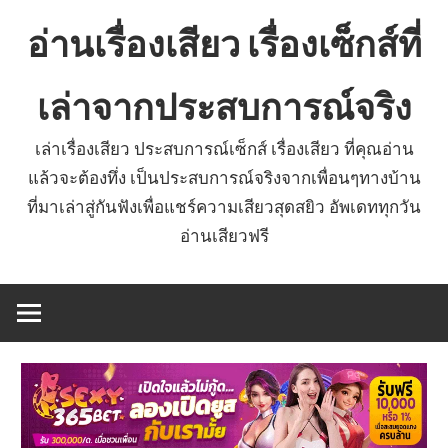
Skip
อ่านเรื่องเสียว เรื่องเซ็กส์ที่
to
content
เล่าจากประสบการณ์จริง
เล่าเรื่องเสียว ประสบการณ์เซ็กส์ เรื่องเสียว ที่คุณอ่าน
แล้วจะต้องทึ่ง เป็นประสบการณ์จริงจากเพื่อนๆทางบ้าน
ที่มาเล่าสู่กันฟังเพื่อแชร์ความเสียวสุดสยิว อัพเดททุกวัน
อ่านเสียวฟรี