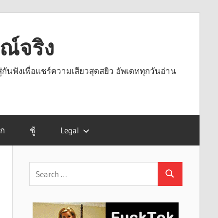
รณ์จริง
ู่กันฟังเพื่อแชร์ความเสียวสุดสยิว อัพเดททุกวันอ่าน
รก
ชู้
Legal