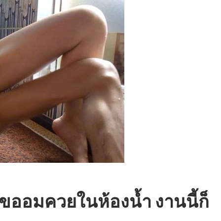
ขออมควยในห้องน้ำ งานนี้ก็