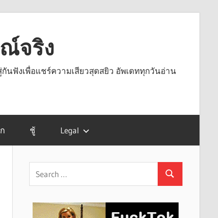
รณ์จริง
ู่กันฟังเพื่อแชร์ความเสียวสุดสยิว อัพเดททุกวันอ่าน
รก
ชู้
Legal