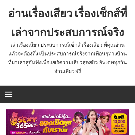
Skip
อ่านเรื่องเสียว เรื่องเซ็กส์ที่
to
content
เล่าจากประสบการณ์จริง
เล่าเรื่องเสียว ประสบการณ์เซ็กส์ เรื่องเสียว ที่คุณอ่าน
แล้วจะต้องทึ่ง เป็นประสบการณ์จริงจากเพื่อนๆทางบ้าน
ที่มาเล่าสู่กันฟังเพื่อแชร์ความเสียวสุดสยิว อัพเดททุกวัน
อ่านเสียวฟรี