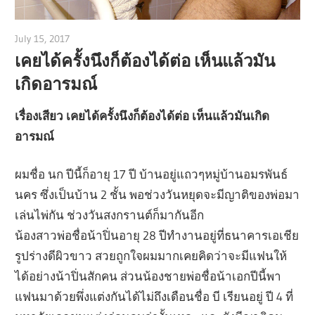
July 15, 2017
admin
เคยได้ครั้งนึงก็ต้องได้ต่อ เห็นแล้วมัน
เกิดอารมณ์
เรื่องเสียว เคยได้ครั้งนึงก็ต้องได้ต่อ เห็นแล้วมันเกิด
อารมณ์
ผมชื่อ นก ปีนี้ก็อายุ 17 ปี บ้านอยู่แถวๆหมู่บ้านอมรพันธ์
นคร ซึ่งเป็นบ้าน 2 ชั้น พอช่วงวันหยุดจะมีญาติของพ่อมา
เล่นไพ่กัน ช่วงวันสงกรานต์ก็มากันอีก
น้องสาวพ่อชื่อน้าปิ่นอายุ 28 ปีทำงานอยู่ที่ธนาคารเอเชีย
รูปร่างดีผิวขาว สวยถูกใจผมมากเคยคิดว่าจะมีแฟนให้
ได้อย่างน้าปิ่นสักคน ส่วนน้องชายพ่อชื่อน้าเอกปีนี้พา
แฟนมาด้วยพึ่งแต่งกันได้ไม่ถึงเดือนชื่อ บี เรียนอยู่ ปี 4 ที่