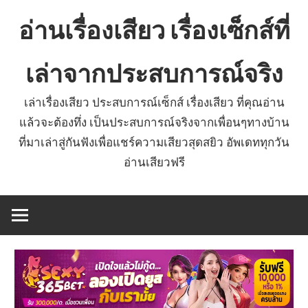
Skip
อ่านเรื่องเสียว เรื่องเซ็กส์ที่
to
content
เล่าจากประสบการณ์จริง
เล่าเรื่องเสียว ประสบการณ์เซ็กส์ เรื่องเสียว ที่คุณอ่าน
แล้วจะต้องทึ่ง เป็นประสบการณ์จริงจากเพื่อนๆทางบ้าน
ที่มาเล่าสู่กันฟังเพื่อแชร์ความเสียวสุดสยิว อัพเดททุกวัน
อ่านเสียวฟรี