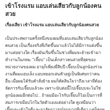
เข้าโรงแรม แอบเล่นเสียวกับลูกน้องคน
สวย
เรื่องเสียว เข้าโรงแรม แอบเล่นเสียวกับลูกน้องคนสวย
เป็นประสพกามครั้งหนึ่งของผมที่แอบเล่นเสียวกับลูกน้อง
คนสวย เป็นเรื่องจริงที่เกิดขึ้นมาแล้วไม่ได้มีการแต่งขึ้น
มาแต่อย่างใด เรื่องมันเริ่มขึ้นในช่วงที่ผมจะย้ายเข้ามา
ทำงานในกทม. “เจี๊ยบ” เป็นเด็กสาวคนสวยที่สุดของ
หน่วยงานของผม อายุก็เพียงยี่สิบปี เจี๊ยบเป็นลูกน้องร่วม
งานที่ผมแอบเล็ง แอบหยอกเล่นหัวอยู่เป็นพิเศษกว่าคน
อื่น เมื่อผมได้รับคำสั่งย้าย ผมก็ตัดสินใจว่าถึงเวลาที่ต้อง
จัดการกับเจี๊ยบแล้วละ เพราะนับต่อนี้ไปเจี๊ยบบจะไม่ใช่
ลูกน้องผมอีกต่อไป… ถ้าผมมีอะไรกับเจี๊ยบก็ไม่เป็นการที่
สมภารเขมือบไก่ในวัดตัวเองแต่อย่างใด ดูเหมือนว่า
เจี๊ยบจะเข้าใจดีและอาลัยอาวรณ์ผมมากทีเดียว แต่ก็คอย