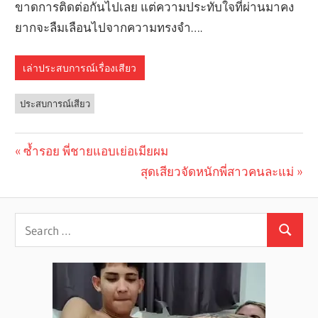
ขาดการติดต่อกันไปเลย แต่ความประทับใจที่ผ่านมาคง
ยากจะลืมเลือนไปจากความทรงจำ….
เล่าประสบการณ์เรื่องเสียว
ประสบการณ์เสียว
Previous
ซ้ำรอย พี่ชายแอบเย่อเมียผม
Post
Post:
Next
สุดเสียวจัดหนักพี่สาวคนละแม่
navigation
Post: