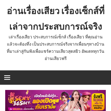
Skip
อ่านเรื่องเสียว เรื่องเซ็กส์ที่
to
content
เล่าจากประสบการณ์จริง
เล่าเรื่องเสียว ประสบการณ์เซ็กส์ เรื่องเสียว ที่คุณอ่าน
แล้วจะต้องทึ่ง เป็นประสบการณ์จริงจากเพื่อนๆทางบ้าน
ที่มาเล่าสู่กันฟังเพื่อแชร์ความเสียวสุดสยิว อัพเดททุกวัน
อ่านเสียวฟรี