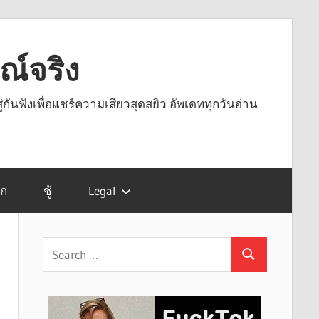
รณ์จริง
ู่กันฟังเพื่อแชร์ความเสียวสุดสยิว อัพเดททุกวันอ่าน
รก
ชู้
Legal