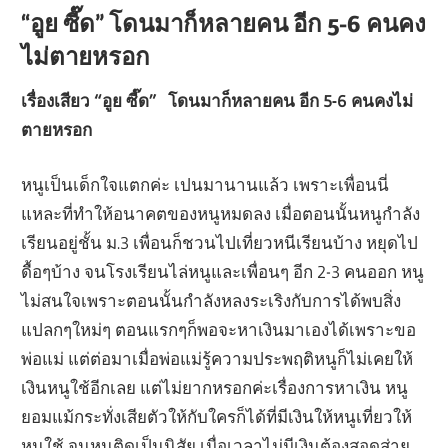
“อูย ซี๊ด” โดนมาก็หลายคน อีก 5-6 คนคง
ไม่ตายหรอก
เรื่องเสียว “อูย ซี๊ด” โดนมาก็หลายคน อีก 5-6 คนคงไม่
ตายหรอก
หนูเป็นเด็กใจแตกค่ะ เปนมานานแล้ว เพราะเพื่อนนี่
แหละที่ทำให้อนาคตของหนูหมดลง เมื่อตอนนั้นหนูกำลัง
เรียนอยู่ชั้น ม.3 เพื่อนก็ชวนไปเที่ยวหนีเรียนบ้าง หยุดไป
ดื้อๆบ้าง จนโรงเรียนไล่หนูและเพื่อนๆ อีก 2-3 คนออก หนู
ไม่สนใจเพราะตอนนั้นกำลังหลงระเริงกับการได้พบสิ่ง
แปลกๆใหม่ๆ ตอนแรกๆก็พอจะหาเงินมาเองได้เพราะขอ
พ่อแม่ แต่ต่อมาเมื่อพ่อแม่รู้ความประพฤติหนูก็ไม่เคยให้
เงินหนูใช้อีกเลย แต่ไม่ยากหรอกค่ะเรื่องการหาเงิน หนู
ยอมแม้กระทั่งเสียตัวให้กับใครก็ได้ที่มีเงินให้หนูเที่ยวให้
หนูใช้ จนหนูติดเป็นนิสัย เมื่อเวลาไม่มีเงินต้องสอดส่าย