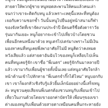
สายตาให้พวกผู้ชาย หนูทอดสะพานให้คนแล้วคนเล่า
จนกว่าเขาจะติดกับหนู แล้วเพราะเหตุนี้แหละที่หนูต้อง
เจอกับความชอกช้ำ วันนั้นหนูไปยืนอยู่หน้าสนามกีฬา
ของจังหวัดที่เขาจัดงานประจำปี มีดนตรีชื่อดังดาราวัย
รุ่นมากันเยอะ หนูก็อยากจะเข้าไปเที่ยวบ้างโดยชวน
เพื่อนอีกคนหนึ่งมาด้วย หนูเตร่ไปเตร่มาเพราะไม่มีเงิน
มองหาคนที่หนูเคยพึ่งพาอาศัยก็ไม่มี หนูคิดว่าคงหมด
หวังเสียแล้ว แต่สายตาอันฉับไวของหนูก็เหลือบไปเห็น
คนที่หนูเคยรู้จัก เขาชื่อ “พี่เนตร” เคยรู้จักกันมาหลายปี
แล้ว เขามากับเพื่อนผู้ชายทั้งนั้นเลย แต่หนูอาศัยใจกล้า
หน้าด้านเข้าไปทักทาย “พี่เนตรจำกิ๊กได้ไหม” หนูบอกกับ
เขา เขาก็ผงกหัวเชิงรับรู้แล้วยิ้มเล็กน้อยอย่างนี้เสร็จหนู
ล่ะ หนูชวนคุยเสียจนพี่เนตรต้องชวนหนูกับเพื่อนเข้าไป
เที่ยวในงานด้วยโดยเขาออกค่าบัตรให้ เพื่อนๆของเขา
ต่างมองหนูกับเพื่อนด้วยสายตาเหมือนคนหื่นกระหายยัง