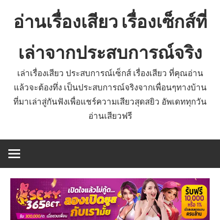
Skip
อ่านเรื่องเสียว เรื่องเซ็กส์ที่
to
content
เล่าจากประสบการณ์จริง
เล่าเรื่องเสียว ประสบการณ์เซ็กส์ เรื่องเสียว ที่คุณอ่าน
แล้วจะต้องทึ่ง เป็นประสบการณ์จริงจากเพื่อนๆทางบ้าน
ที่มาเล่าสู่กันฟังเพื่อแชร์ความเสียวสุดสยิว อัพเดททุกวัน
อ่านเสียวฟรี