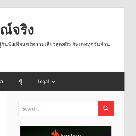
รณ์จริง
ู่กันฟังเพื่อแชร์ความเสียวสุดสยิว อัพเดททุกวันอ่าน
รก
ชู้
Legal