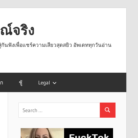
รณ์จริง
ู่กันฟังเพื่อแชร์ความเสียวสุดสยิว อัพเดททุกวันอ่าน
รก
ชู้
Legal