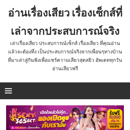
Skip
อ่านเรื่องเสียว เรื่องเซ็กส์ที่
to
content
เล่าจากประสบการณ์จริง
เล่าเรื่องเสียว ประสบการณ์เซ็กส์ เรื่องเสียว ที่คุณอ่าน
แล้วจะต้องทึ่ง เป็นประสบการณ์จริงจากเพื่อนๆทางบ้าน
ที่มาเล่าสู่กันฟังเพื่อแชร์ความเสียวสุดสยิว อัพเดททุกวัน
อ่านเสียวฟรี