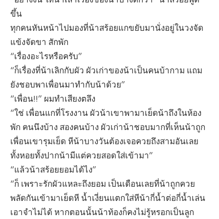
ขึ้น
ทุกคนหันหน้าไปมองที่น้าสร้อยแกขยับมานั่งอยู่ในวงจัด
แข้งจัดขา สักพัก
“เรื่องอะไรหรือครับ”
“ก็เรื่องที่น้าเลิกกับผัว ผัวเก่าของน้าเป็นคนบ้ากาม แถม
ยังชอบพาเพื่อนมาทำกับน้าด้วย”
“เพื่อน!!” ผมทำเสียงตลึง
“ใช่ เพื่อนแกที่โรงงาน ผัวน้าเขาพามาเย็ดน้าถึงในห้อง
พัก คนนึงบ้าง สองคนบ้าง ผัวเก่าน้าชอบมากที่เห็นน้าถูก
เพื่อนเขารุมเย็ด หีน้าบางวันต้องเจอควยถึงสามอันเลย
ทั้งหอยทั้งปากน้ามีแต่ควยสอดใส่เข้ามา”
“แล้วน้าสร้อยยอมได้ไง”
“ก็ เพราะรักผัวแหละถึงยอม เป็นเดือนเลยที่น้าถูกควย
พลัดกันเข้ามาเย็ดหี น้ำเงี่ยนแตกใส่หีน้ากี่น้ำต่อกี่น้ำเล่น
เอาจำไม่ได้ หากตอนนั้นน้าท้องก็คงไม่รู้หรอกเป็นลูก