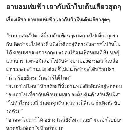
อาบลมห่มฟ้า เอากับน้าในเต้นเสียวสุดๆ
เรื่องเสียว อาบลมห่มฟ้า เอากับน้าในเต้นเสียวสุดๆ
วันหยุดสุดสัปดาห์นี้ผมกับเพื่อนๆผมตกลงไปเที่ยวภูเขา
กัน คิดว่าจะไปค้างคืนนึง ก็ติดอยู่ที่ตรงยังหารถไปกันไม่
ได้ ตอนแรกจะเอารถกะบะของไอ้สนเพื่อนผมที่เรียนอยู่
แถวบ้าน แต่พ่อมันเอาไปรับจ้างขนของซะก่อน ก็เหลือ
แต่รถกะบะบ้านผมแต่ผมก็ไม่แน่ใจว่าจะได้หรือเปล่า
“น้าสร้อยยืมรถวันเสาร์ได้ไหม”
“จะเอาไปไหน” น้าสร้อยที่นั่งอ่านหนังสือพิมพ์อยู่พูดตอบ
“จะเอาไปเที่ยวกับเพื่อนบนเขา จะตั้งเต้นค้างกันคืนนึง”
“ไปทำไมช่วงนี้ ฝนตกทุกวัน หนทางก็ลื่น แกก็เพิ่งหัดขับ
รถด้วย”
“อาจจะไม่ตกก็ได้ อย่างวันนี้ยังไม่ตกเลย” ผมเข้าไปบีบๆ
นวดๆไหล่เอาใจน้าสร้อยแก