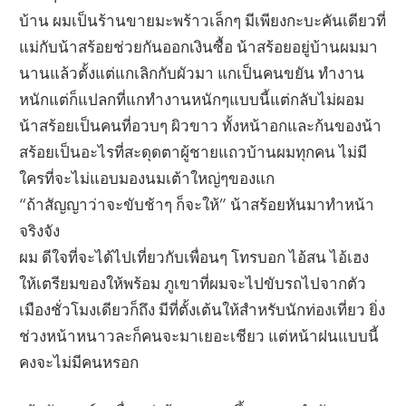
บ้าน ผมเป็นร้านขายมะพร้าวเล็กๆ มีเพียงกะบะคันเดียวที่
แม่กับน้าสร้อยช่วยกันออกเงินซื้อ น้าสร้อยอยู่บ้านผมมา
นานแล้วตั้งแต่แกเลิกกับผัวมา แกเป็นคนขยัน ทำงาน
หนักแต่ก็แปลกที่แกทำงานหนักๆแบบนี้แต่กลับไม่ผอม
น้าสร้อยเป็นคนที่อวบๆ ผิวขาว ทั้งหน้าอกและก้นของน้า
สร้อยเป็นอะไรที่สะดุดตาผู้ชายแถวบ้านผมทุกคน ไม่มี
ใครที่จะไม่แอบมองนมเต้าใหญ่ๆของแก
“ถ้าสัญญาว่าจะขับช้าๆ ก็จะให้” น้าสร้อยหันมาทำหน้า
จริงจัง
ผม ดีใจที่จะได้ไปเที่ยวกับเพื่อนๆ โทรบอก ไอ้สน ไอ้เฮง
ให้เตรียมของให้พร้อม ภูเขาที่ผมจะไปขับรถไปจากตัว
เมืองชั่วโมงเดียวก็ถึง มีที่ตั้งเต้นให้สำหรับนักท่องเที่ยว ยิ่ง
ช่วงหน้าหนาวละก็คนจะมาเยอะเชียว แต่หน้าฝนแบบนี้
คงจะไม่มีคนหรอก