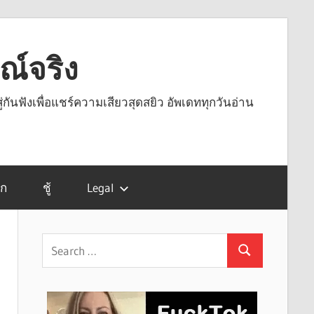
รณ์จริง
ู่กันฟังเพื่อแชร์ความเสียวสุดสยิว อัพเดททุกวันอ่าน
รก
ชู้
Legal