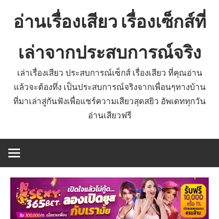
Skip
อ่านเรื่องเสียว เรื่องเซ็กส์ที่
to
content
เล่าจากประสบการณ์จริง
เล่าเรื่องเสียว ประสบการณ์เซ็กส์ เรื่องเสียว ที่คุณอ่าน
แล้วจะต้องทึ่ง เป็นประสบการณ์จริงจากเพื่อนๆทางบ้าน
ที่มาเล่าสู่กันฟังเพื่อแชร์ความเสียวสุดสยิว อัพเดททุกวัน
อ่านเสียวฟรี