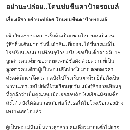
อย่านะปล่อย..โดนข่มขืนคาป้ายรถเมล์
เรื่องเสียว อย่านะปล่อย..โดนข่มขืนคาป้ายรถเมล์
เช้าวันแรก ของการเริ่มต้นเปิดเทอมใหม่ของแป้ง เธอ
รู้สึกตื่นเต้นมาก วันนี้แล้วสินะที่เธอจะได้ขึ้นรถเมล์ไป
โรงเรียนเองแบบ เพื่อนๆบ้าง แป้ง เธอเป็นเด็กสาววัย 15
ลูกสาวคนเดียวของนายแพทย์ชื่อดัง ด้วยความที่เป็น
ลูกสาวคนเดียวผู้เป็นพ่อแม่จึงห่วงใยมาก ตลอดเวลา
ตั้งแต่เด็กจนโตเวลา แป้งไปโรงเรียนจะมีรถยี่ห้อดังเป็น
พาหนะพาเธอไปส่งที่โรงเรียนทุกวัน แป้งรู้สึกอายเพื่อนๆ
ที่ถูกล้อว่าเป็นคุณหนู เมื่อเธอสอบติดโรงเรียนมัธยมชื่อ
ดังได้ แป้งได้อ้อนวอนกับพ่อ ให้เธอได้ไปโรงเรียนเองบ้าง
เพราะเธอโตแล้ว
ผู้เป็นพ่อแม่นั้นเป็นห่วงลูกสาว คนเดียวมากแต่ก็ไม่อาจ