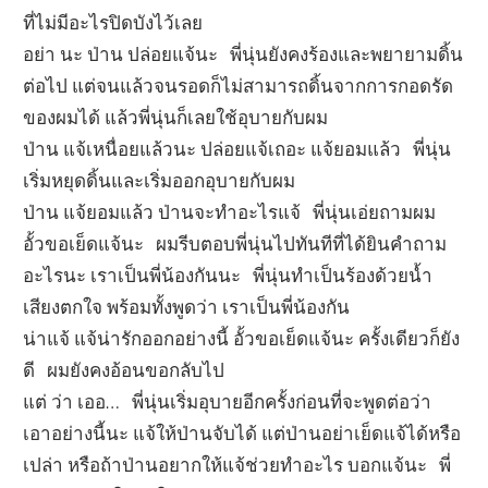
ที่ไม่มีอะไรปิดบังไว้เลย
อย่า นะ ป่าน ปล่อยแจ้นะ พี่นุ่นยังคงร้องและพยายามดิ้น
ต่อไป แต่จนแล้วจนรอดก็ไม่สามารถดิ้นจากการกอดรัด
ของผมได้ แล้วพี่นุ่นก็เลยใช้อุบายกับผม
ป่าน แจ้เหนื่อยแล้วนะ ปล่อยแจ้เถอะ แจ้ยอมแล้ว พี่นุ่น
เริ่มหยุดดิ้นและเริ่มออกอุบายกับผม
ป่าน แจ้ยอมแล้ว ป่านจะทำอะไรแจ้ พี่นุ่นเอ่ยถามผม
อั้วขอเย็ดแจ้นะ ผมรีบตอบพี่นุ่นไปทันทีที่ได้ยินคำถาม
อะไรนะ เราเป็นพี่น้องกันนะ พี่นุ่นทำเป็นร้องด้วยน้ำ
เสียงตกใจ พร้อมทั้งพูดว่า เราเป็นพี่น้องกัน
น่าแจ้ แจ้น่ารักออกอย่างนี้ อั้วขอเย็ดแจ้นะ ครั้งเดียวก็ยัง
ดี ผมยังคงอ้อนขอกลับไป
แต่ ว่า เออ… พี่นุ่นเริ่มอุบายอีกครั้งก่อนที่จะพูดต่อว่า
เอาอย่างนี้นะ แจ้ให้ป่านจับได้ แต่ป่านอย่าเย็ดแจ้ได้หรือ
เปล่า หรือถ้าป่านอยากให้แจ้ช่วยทำอะไร บอกแจ้นะ พี่