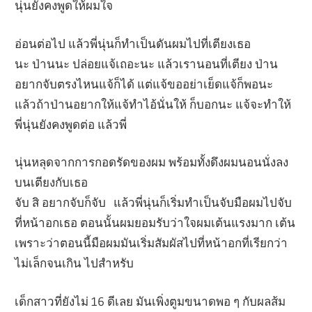
นุ่นยังคงพูดให้ผมใจ
อ่อนต่อไป แล้วพี่นุ่นก็ทำเป็นดันผมไปที่เตียงเธอ
นะ ป่านนะ ปล่อยแจ้เถอะนะ แล้วเรานอนที่เตียง ป่าน
อยากจับตรงไหนแจ้ก็ได้ แต่แจ้ขออย่าเย็ดแจ้ก็พอนะ
แล้วถ้าป่านอยากให้แจ้ทำไอ้นั่นให้ ก็บอกนะ แจ้จะทำให้
พี่นุ่นยังคงพูดต่อ แล้วพี่
นุ่นหลุดจากการกอดรัดของผม พร้อมทั้งดึงผมนอนนั่งลง
บนเตียงกับเธอ
จับ สิ อยากจับก็จับ แล้วพี่นุ่นก็เริ่มทำเป็นจับมือผมไปจับ
ที่หน้าอกเธอ ตอนนั้นผมยอมรับว่าใจผมเต้นแรงมาก เต้น
เพราะว่าตอนนี้มือผมมันเริ่มสัมผัสไปที่หน้าอกที่เรียกว่า
ไม่เล็กจนเกิน ไปสำหรับ
เด็กสาวที่ยังไม่ 16 ดีเลย มันเพิ่งตูมขนาดพอ ๆ กับผลส้ม