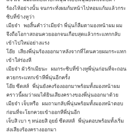
ร้องไห้อย่างนั้น จนกระทั่งผมก้มหน้าไปหอมแก้มแล้วกระ
ซิบที่ข้างหูว่า
เมียจ๋า พอสิ้นคำว่าเมียจ๋า พี่นุ่นก็ลืมตามองหน้าผม ผม
จึงถือโอกาสถอนควยออกจนเกือบสุดแล้วกระแทกกลับ
เข้าไปใหม่อย่างแรง
โอ๊ย เสียงพี่นุ่นร้องออกมาหลังจากที่โดนควยผมกระแทก
เข้าใส่ร่องหี
เมียจ๋า ผัวรักเมียนะ ผมกระซิบที่ข้างหูพี่นุ่นก่อนที่จะถอน
ควยกระแทกเข้าหีพี่นุ่นอีกครั้ง
โอ๊ย ซีดสส์ พี่นุ่นยังคงร้องออกมาพร้อมทั้งมองหน้าผม
คราวนี้ผมว่าผมได้ยินเสียงครางของพี่นุ่นออกมาด้วย
เมียจ๋า เจ็บหรือ ผมถามกลับพี่นุ่นพร้อมทั้งมองหน้าตอบ
ก่อนที่จะโยกควยเข้าออกหีพี่นุ่นอีก
เจ็บสิ เบา ๆ หน่อยสิ อุยย์ ซีดสสส์ พี่นุ่นตอบพร้อมทั้งเริ่ม
ส่งเสียงร้องครางออกมา