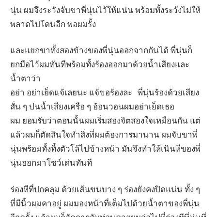
นุ่น ผมจึงระวังจับขาพี่นุ่นไว้ให้แน่น พร้อมทั้งระวังไม่ให้
พลาดไปโดนอีก พอผมรั้ง
และแยกขาทั้งสองข้างของพี่นุ่นออกจากกันได้ พี่นุ่นก็
ยกมือไว้ผมทันทีพร้อมทั้งร้องออกมาด้วยน้ำเสียงและ
น้ำตาว่า
อย่า อย่าเย็ดแจ้เลยนะ แจ้ขอร้องละ พี่นุ่นร้องด้วยเสียง
สั่น ๆ ปนน้ำเสียงเครือ ๆ อ้อนวอนผมอย่าเย็ดเธอ
ผม ยอมรับว่าตอนนั้นผมเริ่มสองจิตสองใจเหมือนกัน แต่
แล้วผมก็ตัดสินใจทำสิ่งที่ผมต้องการมานาน ผมจับขาพี่
นุ่นพร้อมทั้งทิ้งตัวโล้ไปข้างหน้า มันจึงทำให้เนินหีของพี่
นุ่นออกมาโชว์เด่นทันที
ร่องหีที่ปกคลุม ด้วยเส้นขนบาง ๆ ร่องยังคงปิดแน่น ทั้ง ๆ
ที่มีนิ้วผมคาอยู่ ผมมองหน้าที่เต็มไปด้วยน้ำตาของพี่นุ่น