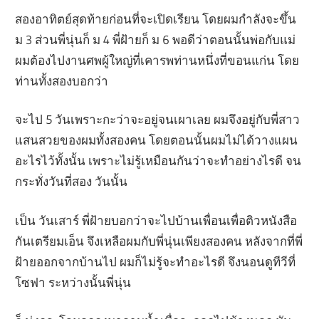
สองอาทิตย์สุดท้ายก่อนที่จะเปิดเรียน โดยผมกำลังจะขึ้น
ม 3 ส่วนพี่นุ่นก็ ม 4 พี่ฝ้ายก็ ม 6 พอดีว่าตอนนั้นพ่อกับแม่
ผมต้องไปงานศพผู้ใหญ่ที่เคารพท่านหนึ่งที่ขอนแก่น โดย
ท่านทั้งสองบอกว่า
จะไป 5 วันเพราะกะว่าจะอยู่จนเผาเลย ผมจึงอยู่กับพี่สาว
แสนสวยของผมทั้งสองคน โดยตอนนั้นผมไม่ได้วางแผน
อะไรไว้ทั้งนั้น เพราะไม่รู้เหมือนกันว่าจะทำอย่างไรดี จน
กระทั่งวันที่สอง วันนั้น
เป็น วันเสาร์ พี่ฝ้ายบอกว่าจะไปบ้านเพื่อนเพื่อติวหนังสือ
กันเตรียมเอ็น จึงเหลือผมกับพี่นุ่นเพียงสองคน หลังจากที่พี่
ฝ้ายออกจากบ้านไป ผมก็ไม่รู้จะทำอะไรดี จึงนอนดูทีวีที่
โซฟา ระหว่างนั้นพี่นุ่น