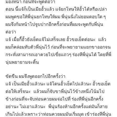
มองหน้า ก่อนที่จะพูดต่อว่า
ตอน นี้แจ้ก็เป็นเมียอั้วแล้ว แจ้ยกโทษให้อั้วได้หรือเปล่า
ผมพูดขอให้พี่นุ่นยกโทษให้ผม พี่นุ่นนิ่งไม่ยอมตอบใด ๆ
ผมจึงก้มหน้าไปจูบปากอีกครั้งก่อนที่ผมจะพูดกับพี่นุ่น
ต่อว่า
แจ้ เมื่อกี้อั้วยังเย็ดแจ้ไม่เสร็จเลย อั้วขอเย็ดต่อนะ แล้ว
ผมก็คล่อมทับตัวพี่นุ่นไว้ ก่อนที่จะพยายามแยกขาออกจน
กระทั่งสามารถเอาควยไปเขี่ยแถวๆ ร่องหีพี่นุ่นได้ โดยที่พี่
นุ่นพยายามจะดิ้น
ขัดขืน ผมจึงพูดออกไปอีกครั้งว่า
แจ้ เป็นเมียอั้วแล้วนะ แจ้โดนอั้วเย็ดไปแล้วนะ อั้วขอเย็ด
ต่อให้เสร็จนะ แล้วผมก็จับขาพี่นุ่นไว้ข้างหนึ่งโน้มไป
ข้างก่อนที่จะจับท่อนควยผมจ่อไปที่ ร่องหีพี่นุ่นอีกครั้ง
อย่านะ ไม่เอาแล้วนะ พี่นุ่นร้องห้ามอีกครั้งแต่มันก็สาย
เกินไปแล้วเพราะว่าท่อนควยผมมันเริ่มมุด เข้าร่องหีพี่นุ่น