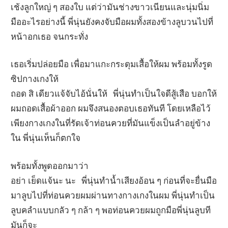
เช้งลูกใหญ่ ๆ สองใบ แต่ว่ามันช่างขาวเนียนและนุ่มนิ่ม
มืออะไรอย่างนี้ พี่นุ่นยังคงจับมือผมทั้งสองข้างลูบวนไปที่
หน้าอกเธอ จนกระทั่ง
เธอเริ่มปล่อยมือ เพื่อมาแกะกระดุมเสื้อให้ผม พร้อมทั้งรูด
ซิปกางเกงให้
ถอด สิ เดียวแจ้จับไอ้นั่นให้ พี่นุ่นทำเป็นใจดีสู้เสือ บอกให้
ผมถอดเสื้อผ้าออก ผมจึงสนองตอบเธอทันที โดยเหลือไว้
เพียงกางเกงในที่รัดเจ้าท่อนควยที่มันแข็งเป็นลำอยู่ข้าง
ใน พี่นุ่นเห็นก็ตกใจ
พร้อมทั้งพูดออกมาว่า
อย่า เย็ดแจ้นะ นะ พี่นุ่นทำน้ำเสียงอ้อน ๆ ก่อนที่จะยื่นมือ
มาลูบไปที่ท่อนควยผมผ่านทางกางเกงในผม พี่นุ่นทำเป็น
ลูบคลำแบบกลัว ๆ กล้า ๆ พอท่อนควยผมถูกมือพี่นุ่นลูบที
มันก็จะ