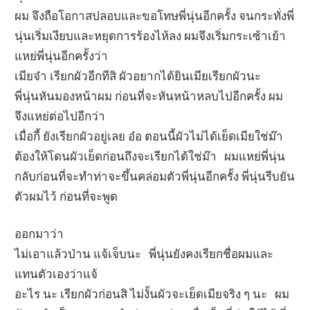
ผม จึงถือโอกาสปลอบและขอโทษพี่นุ่นอีกครั้ง จนกระทั่งพี่
นุ่นเริ่มเงียบและหยุดการร้องไห้ลง ผมจึงเริ่มกระเซ้าเย้า
แหย่พี่นุ่นอีกครั้งว่า
เมียจ๋า เรียกผัวอีกทีสิ ผัวอยากได้ยินเมียเรียกผัวนะ
พี่นุ่นหันมองหน้าผม ก่อนที่จะหันหน้าหลบไปอีกครั้ง ผม
จึงแหย่ต่อไปอีกว่า
เมื่อกี้ ยังเรียกผัวอยู่เลย อ๋อ ตอนนี้ผัวไม่ได้เย็ดเมียใช่ม๊า
ต้องให้โดนผัวเย็ดก่อนถึงจะเรียกได้ใช่ม๊า ผมแหย่พี่นุ่น
กลับก่อนที่จะทำท่าจะขึ้นคล่อมตัวพี่นุ่นอีกครั้ง พี่นุ่นรีบยัน
ตัวผมไว้ ก่อนที่จะพูด
ออกมาว่า
ไม่เอาแล้วป่าน แจ้เจ็บนะ พี่นุ่นยังคงเรียกชื่อผมและ
แทนตัวเองว่าแจ้
อะไร นะ เรียกผัวก่อนสิ ไม่งั้นผัวจะเย็ดเมียจริง ๆ นะ ผม