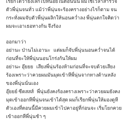
เรียกได้ว่ายังเล็กไปหน่อยในตอนนั้น ผมใช้เวลาสำรวจ
ตัวพี่นุ่นจนทั่ว แม้ว่าพี่นุ่นจะร้องครางอย่างไรก็ตาม จน
กระทั่งผมจับตัวพี่นุ่นผลิกให้นอนคว่ำลง พี่นุ่นตกใจคิดว่า
ผมจะเอาเธอทางก้น จึงร้อง
ออกมาว่า
อย่านะ ป่านไม่เอานะ แต่ผมก็จับพี่นุ่นนอนคว่ำจนได้
ก่อนที่จะให้พี่นุ่นนอนโกร่งก้นให้ผม
อย่านะ อุ๊ยยย เสียงพี่นุ่นร้องห้ามก่อนที่จะจบด้วยเสียง
ร้องเพราะว่าควยผมมันมุดเข้าหีพี่นุ่นจากทางด้านหลัง
ของพี่นุ่นนั่นเอง
อุ๊ยยย์ ซีดสสส์ พี่นุ่นยังคงร้องครางเพราะว่าควยผมยังคง
มุดเข้าออกหีพี่นุ่นจนเข้าได้สุด ผมก็เรียกพี่นุ่นให้มองดูหี
ตัวเองที่ตอนนี้มีควยผมเข้าไปคาอยู่ที่ก่อนจะ เริ่มโยกควย
เข้าออกหีพี่นุ่นช้า ๆ