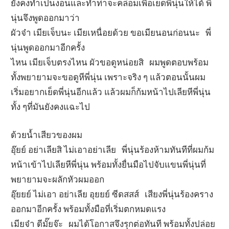
ยังคงทำเป็นงอนและทำท่าจะคล่อมเพื่อเย็ดพี่นุ่นให้ได้ พี่
นุ่นจึงพูดออกมาว่า
ผัวจ๋า เมียเจ็บนะ เมียเหนื่อยด้วย ขอเมียนอนก่อนนะ พี่
นุ่นพูดออกมาอีกครั้ง
ไหน เมียเจ็บตรงไหน ผัวขอดูหน่อยสิ ผมพูดตอบพร้อม
ทั้งพยายามจะขอดูหีพี่นุ่น เพราะจริง ๆ แล้วตอนนั้นผม
เริ่มอยากเย็ดพี่นุ่นอีกแล้ว แล้วผมก็ก้มหน้าไปเลียหีพี่นุ่น
ทั้ง ๆที่มันยังคงแฉะไป
ด้วยน้ำเสียวของผม
อุ๊ยย์ อย่าเลียสิ ไม่เอาอย่าเลีย พี่นุ่นร้องห้ามทันทีที่ผมก้ม
หน้าเข้าไปเลียหีพี่นุ่น พร้อมทั้งยื่นมือไปจับแขนพี่นุ่นที่
พยายามจะผลักหัวผมออก
อุ๊ยยย์ ไม่เอา อย่าเลีย อุยยย์ ซีดสสส์ เสียงพี่นุ่นร้องคราง
ออกมาอีกครั้ง พร้อมทั้งมือที่เริ่มตกหมดแรง
เมียจ๋า ดีมั๊ยจ๊ะ ผมได้โอกาสจึงรุกต่อทันที พร้อมทั้งปล่อย