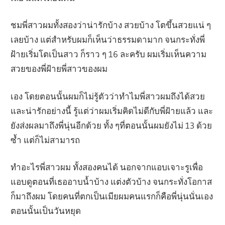
ชมพี่สาวผมทั้งสองว่าน่ารักบ้าง สวยบ้าง โตขึ้นสวยแน่ ๆ
เลยบ้าง แต่สำหรับผมก็เห็นว่าธรรมดามาก จนกระทั่งพี่
ฝ้ายเริ่มโตเป็นสาว ก็ราว ๆ 16 ละครับ ผมเริ่มเห็นความ
สวยของพี่ฝ้ายพี่สาวของผม
เอง โดยตอนนั้นผมก็ไม่รู้ตัวว่าทำไมพี่สาวผมถึงได้สวย
และน่ารักอย่างนี้ รู้แต่ว่าผมเริ่มคิดไม่ดีกับพี่ฝ้ายแล้ว และ
ยังส่งผลมาถึงพี่นุ่นอีกด้วย ทั้ง ๆที่ตอนนั้นผมยังไม่ 13 ด้วย
ซ้ำ แต่ก็ไม่สามารถ
ทำอะไรพี่สาวผม ทั้งสองคนได้ นอกจากแอบเจาะรูเพื่อ
แอบดูตอนที่เธออาบน้ำบ้าง แต่งตัวบ้าง จนกระทั่งโอกาส
ก็มาถึงผม โดยคนที่ตกเป็นเมียผมคนแรกก็คือพี่นุ่นนั่นเอง
ตอนนั้นเป็นวันหยุด