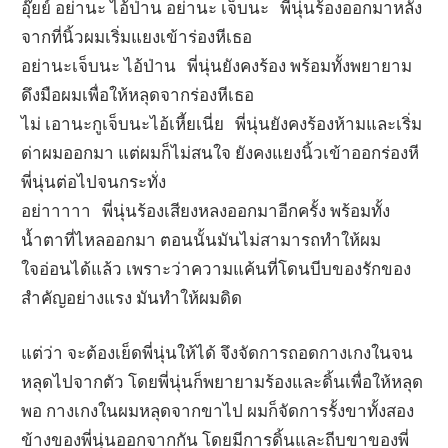
อุ๊ยย์ อย่านะ ไอ้ป่าน อย่านะ เจ็บนะ พี่นุ่นร้องออกมาหลัง
จากที่นิ้วผมเริ่มแยงเข้าร่องหีเธอ
อย่านะเจ็บนะ ไอ้ป่าน พี่นุ่นยังคงร้อง พร้อมทั้งพยายาม
ดึงมือผมเพื่อให้หลุดจากร่องหีเธอ
ไม่ เอานะกูเจ็บนะไอ้เหี้ยเนี่ย พี่นุ่นยังคงร้องห้ามและเริ่ม
ด่าผมออกมา แต่ผมก็ไม่สนใจ ยังคงแยงนิ้วเข้าออกร่องหี
พี่นุ่นต่อไปจนกระทั่ง
อย่าาาาา พี่นุ่นร้องเสียงหลงออกมาอีกครั้ง พร้อมทั้ง
น้ำตาที่ไหลออกมา ตอนนั้นมันไม่สามารถทำให้ผม
ใจอ่อนได้แล้ว เพราะว่าความแค้นที่โดนบีบของรักของ
สำคัญอย่างแรง มันทำให้ผมดิด
แต่ว่า จะต้องเย็ดพี่นุ่นให้ได้ จึงจัดการถอดกางเกงในจน
หลุดไปจากตัว โดยพี่นุ่นก็พยายามร้องและดิ้นเพื่อให้หลุด
พอ กางเกงในผมหลุดจากขาไป ผมก็จัดการรั้งขาทั้งสอง
ข้างของพี่นุ่นออกจากกัน โดยมีการดิ้นและถีบขาของพี่