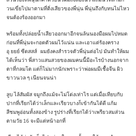
วนเขี่ยไปมาตามที่ติ่งเสียวของพี่นุ่น พี่นุ่นถึงกับทนไม่ไหว
จนต้องร้องออกมา
พร้อมทั้งปล่อยน้ำเสียวออกมาอีกจนล้นนองมือผมไปหมด
ก่อนที่พี่นุ่นจะกอดตัวผมไว้แน่น และเอาแต่ร้องคราง
อุ ยยย์ ซีดสสส์ ผมยังคงสำรวจตัวพี่นุ่นต่อไป มันทำให้ผม
ได้เห็นว่า พี่สาวแสนสวยของผมคนนี้มีอะไรบ้างนอกจาก
ตาที่กลมโต แต่ก็ไม่มากนักเพราะว่าพ่อผมมีเชื้อจีน ผิว
ขาวนวล ๆ เนียนจนน่า
ลูบ ไล้สัมผัส จมูกถึงแม้จะไม่โด่งเท่าไร แต่เมื่อเทียบกับ
ปากที่เรียกได้ว่าเล็กและเรียวบางก็เข้ากันได้ดี แก้ม
สีชมพูอ่อนทั้งสองข้าง รูปร่างที่เรียกได้ว่าเพรียวสมส่วน
ตามวัย 16 จะมีแต่หน้าอกที่