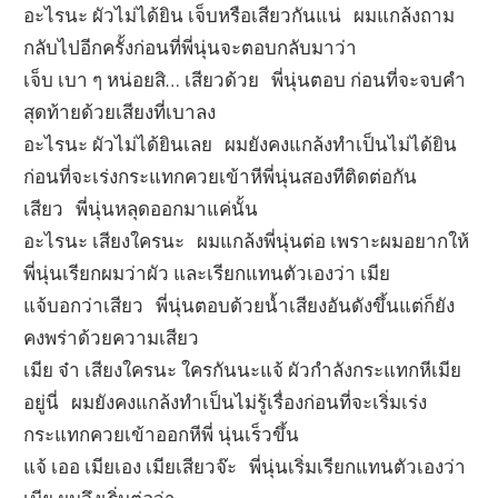
อะไรนะ ผัวไม่ได้ยิน เจ็บหรือเสียวกันแน่ ผมแกล้งถาม
กลับไปอีกครั้งก่อนที่พี่นุ่นจะตอบกลับมาว่า
เจ็บ เบา ๆ หน่อยสิ… เสียวด้วย พี่นุ่นตอบ ก่อนที่จะจบคำ
สุดท้ายด้วยเสียงที่เบาลง
อะไรนะ ผัวไม่ได้ยินเลย ผมยังคงแกล้งทำเป็นไม่ได้ยิน
ก่อนที่จะเร่งกระแทกควยเข้าหีพี่นุ่นสองทีติดต่อกัน
เสียว พี่นุ่นหลุดออกมาแค่นั้น
อะไรนะ เสียงใครนะ ผมแกล้งพี่นุ่นต่อ เพราะผมอยากให้
พี่นุ่นเรียกผมว่าผัว และเรียกแทนตัวเองว่า เมีย
แจ้บอกว่าเสียว พี่นุ่นตอบด้วยน้ำเสียงอันดังขึ้นแต่ก็ยัง
คงพร่าด้วยความเสียว
เมีย จ๋า เสียงใครนะ ใครกันนะแจ้ ผัวกำลังกระแทกหีเมีย
อยู่นี่ ผมยังคงแกล้งทำเป็นไม่รู้เรื่องก่อนที่จะเริ่มเร่ง
กระแทกควยเข้าออกหีพี่ นุ่นเร็วขึ้น
แจ้ เออ เมียเอง เมียเสียวจ๊ะ พี่นุ่นเริ่มเรียกแทนตัวเองว่า