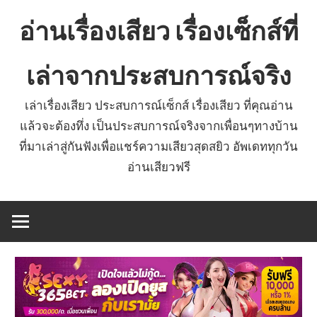
Skip
อ่านเรื่องเสียว เรื่องเซ็กส์ที่
to
content
เล่าจากประสบการณ์จริง
เล่าเรื่องเสียว ประสบการณ์เซ็กส์ เรื่องเสียว ที่คุณอ่าน
แล้วจะต้องทึ่ง เป็นประสบการณ์จริงจากเพื่อนๆทางบ้าน
ที่มาเล่าสู่กันฟังเพื่อแชร์ความเสียวสุดสยิว อัพเดททุกวัน
อ่านเสียวฟรี