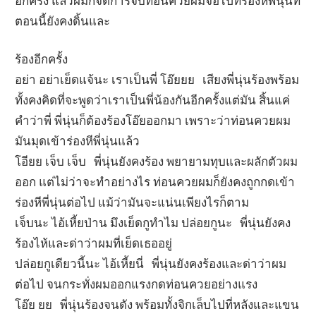
อีกครั้ง แล้วผมก็จัดการจับท่อนควยผมจ่อไปที่ร่องหีพี่นุ่นที่
ตอนนี้ยังคงดิ้นและ
ร้องอีกครั้ง
อย่า อย่าเย็ดแจ้นะ เราเป็นพี่ โอ๊ยยย เสียงพี่นุ่นร้องพร้อม
ทั้งคงคิดที่จะพูดว่าเราเป็นพี่น้องกันอีกครั้งแต่มัน สิ้นแค่
คำว่าพี่ พี่นุ่นก็ต้องร้องโอ๊ยออกมา เพราะว่าท่อนควยผม
มันมุดเข้าร่องหีพี่นุ่นแล้ว
โอียย เจ็บ เจ็บ พี่นุ่นยังคงร้อง พยายามทุบและผลักตัวผม
ออก แต่ไม่ว่าจะทำอย่างไร ท่อนควยผมก็ยังคงถูกกดเข้า
ร่องหีพี่นุ่นต่อไป แม้ว่ามันจะแน่นเพียงไรก็ตาม
เจ็บนะ ไอ้เหี้ยป่าน มึงเย็ดกูทำไม ปล่อยกูนะ พี่นุ่นยังคง
ร้องไห้และด่าว่าผมที่เย็ดเธออยู่
ปล่อยกูเดียวนี้นะ ไอ้เหี้ยนี่ พี่นุ่นยังคงร้องและด่าว่าผม
ต่อไป จนกระทั่งผมออกแรงกดท่อนควยอย่างแรง
โอ๊ย ยย พี่นุ่นร้องจนดัง พร้อมทั้งจิกเล็บไปที่หลังและแขน