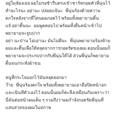
อยู่ในห้องเธอ ผมไม่รอช้ารีบตรงเข้าชาร์ทกอดตัวพี่นุ่นไว้
ทำอะไรนะ อย่านะ ปล่อยแจ้นะ พี่นุ่นร้องด้วยความ
ตกใจหลังจากที่โดนผมกอดไว้ พร้อมทั้งพยายามดิ้น
แจ้ อย่าดิ้นนะ ผมพูดตอบไป พร้อมทั้งยื่นหน้าเข้าไป
พยายามจะจูบปาก
อย่า นะป่าน ไม่เอานะ มันไม่ดีนะ พี่นุ่นพยายามร้องห้าม
ผมและดิ้นเพื่อให้หลุดจากการกอดรัดของผม ตอนนั้นผมก็
พยายามจะประกบปากกับพี่นุ่นให้ได้ ส่วนพี่นุ่นก็พยายาม
ดิ้นจนกระทั่งผ้าขน
หนูที่กระโจมอกไว้มันหลุดออกมา
ว๊าย พี่นุ่นร้องตกใจ พร้อมทั้งพยายามเอามือปิดหน้าอก
และเนินหีตัวเองไว้ ตอนนั้นผมก็ตะลึงเหมือนกันเพราะว่า
นี่มันต่อหน้าผมเต็ม ๆ รวมถึงว่าผมกำลังกอดรัดพี่นุ่นที่
แสนสวยของผมในสภาพ