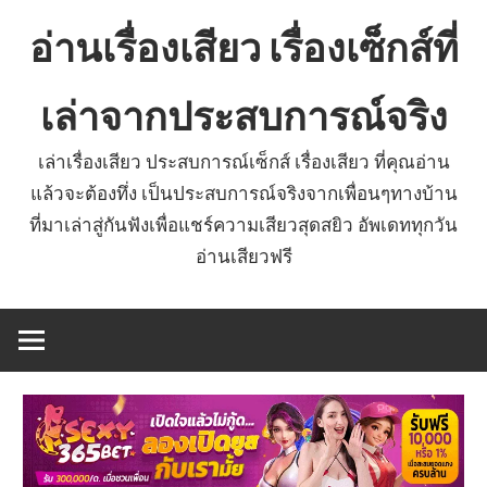
Skip
อ่านเรื่องเสียว เรื่องเซ็กส์ที่
to
content
เล่าจากประสบการณ์จริง
เล่าเรื่องเสียว ประสบการณ์เซ็กส์ เรื่องเสียว ที่คุณอ่าน
แล้วจะต้องทึ่ง เป็นประสบการณ์จริงจากเพื่อนๆทางบ้าน
ที่มาเล่าสู่กันฟังเพื่อแชร์ความเสียวสุดสยิว อัพเดททุกวัน
อ่านเสียวฟรี