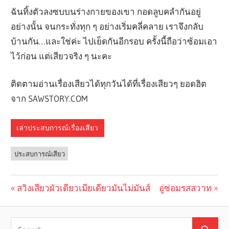
ฉันทิ้งตัวลงซบบนร่างกายของเขา กอดลูบคลำกันอยู่
อย่างนั้น จนกระทั่งทุก ๆ อย่างเริ่มคลี่คลาย เราจึงกลับ
บ้านกัน…และใช่ค่ะ ไปเย็ดกันอีกรอบ ครั้งนี้ถือว่าซ้อมเอา
ไว้ก่อน แต่เสียวจริง ๆ นะคะ
ติดตามอ่านเรื่องเสียวได้ทุกวันได้ที่เรื่องเสียวๆ ยอดฮิต
จาก SAWSTORY.COM
เล่าประสบการณ์เรื่องเสียว
ประสบการณ์เสียว
Previous
สวิงเสียวผัวเดียวเมียเดียวมันไม่มันส์
Next
อู่ซ่อมรสสวาท
Post
Post:
Post:
navigation