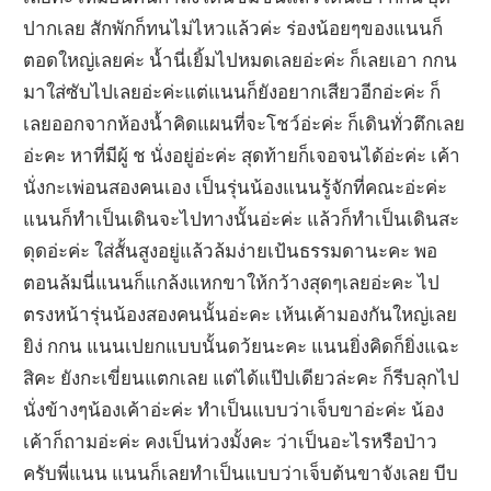
ปากเลย สักพักก็ทนไม่ไหวแล้วค่ะ ร่องน้อยๆของแนนก็
ตอดใหญ่เลยค่ะ น้ำนี่เยิ้มไปหมดเลยอ่ะค่ะ ก็เลยเอา กกน
มาใส่ซับไปเลยอ่ะค่ะแต่แนนก็ยังอยากเสียวอีกอ่ะค่ะ ก็
เลยออกจากห้องน้ำคิดแผนที่จะโชว์อ่ะค่ะ ก็เดินทั่วตึกเลย
อ่ะคะ หาที่มีผู้ ช นั่งอยู่อ่ะค่ะ สุดท้ายก็เจอจนได้อ่ะค่ะ เค้า
นั่งกะเพ่อนสองคนเอง เป็นรุ่นน้องแนนรู้จักที่คณะอ่ะค่ะ
แนนก็ทำเป็นเดินจะไปทางนั้นอ่ะค่ะ แล้วก็ทำเป็นเดินสะ
ดุดอ่ะค่ะ ใส่สั้นสูงอยู่แล้วล้มง่ายเป้นธรรมดานะคะ พอ
ตอนล้มนี่แนนก็แกล้งแหกขาให้กว้างสุดๆเลยอ่ะคะ ไป
ตรงหน้ารุ่นน้องสองคนนั้นอ่ะคะ เห้นเค้ามองกันใหญ่เลย
ยิง่ กกน แนนเปยกแบบนั้นดว้ยนะคะ แนนยิ่งคิดก็ยิ่งแฉะ
สิคะ ยังกะเขี่ยนแตกเลย แต่ได้แป๊ปเดียวล่ะคะ ก็รีบลุกไป
นั่งข้างๆน้องเค้าอ่ะค่ะ ทำเป็นแบบว่าเจ็บขาอ่ะค่ะ น้อง
เค้าก็ถามอ่ะค่ะ คงเป็นห่วงมั้งคะ ว่าเป็นอะไรหรือป่าว
ครับพี่แนน แนนก็เลยทำเป็นแบบว่าเจ็บต้นขาจังเลย บีบ