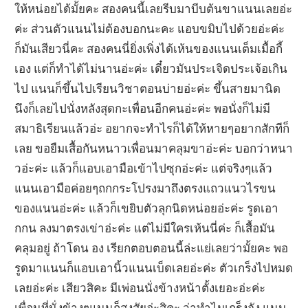
ให้หน่อยได้มั้ยคะ สองคนนี้เลยรีบมาบีบต้นขาแนนเลยอ่ะ
ค่ะ ส่วนตัวแนนไม่ต้องบอกนะคะ แอบขมิบไปด้วยอ่ะค่ะ
ก็มันเสียวนี่คะ สองคนนี่ยิ่งเพิ่งได้เห้นของแนนเต็มเมื้อกี้
เอง แต่ก็ทำได้ไม่นานอ่ะค่ะ เดี๋ยวมันประเจิดประเจ้อเกิน
ไป แนนก็ขึ้นไปเรียนวิชาตอนบ่ายอ่ะค่ะ ขึ้นสายมานิด
นึงก็เลยไปนั่งหลังสุดกะเพื่อนอีกคนอ่ะค่ะ พอนั่งก็ไม่มี
สมาธิเรียนแล้วอ่ะ อยากจะทำไรก็ได้ให้หายๆอยากสักทีก็
เลย ขอยืมเสื้อกันหนาวเพื่อนมาคลุมขาอ่ะค่ะ บอกว่าหนา
วอ่ะค่ะ แล้วก็แอบเอามือเข้าไปซุกอ่ะค่ะ แต่จริงๆแล้ว
แนนเอามือค่อยๆถกกระโปรงมาถึงตรงแถวแนวไรขน
ของแนนอ่ะค่ะ แล้วก็เขยิบตัวลุกนิดหน่อยอ่ะค่ะ รูดเอา
กกน ลงมาตรงเข่าอ่ะค่ะ แต่ไม่มีใครเห้นนี่ค่ะ ก็เสื้อมัน
คลุมอยู่ ถ้าโดน อง เรียกตอบตอนนี้ล่ะแย่เลยว่ามั้ยคะ พอ
รูดมาแนนก็แอบเอานิ้วแนนเบ็ดเลยอ่ะค่ะ ตัวเกร็งไปหมด
เลยอ่ะค่ะ เสียวสิคะ มีเพ่อนนั่งข้างหน้าตั้งเยอะอ่ะค่ะ
เพื่อนที่นั่งข้างๆแนนก็สงสัยอ่ะสิคะ ว่าทำไมเกร็งจัง แนน