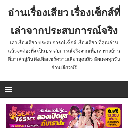
Skip
อ่านเรื่องเสียว เรื่องเซ็กส์ที่
to
content
เล่าจากประสบการณ์จริง
เล่าเรื่องเสียว ประสบการณ์เซ็กส์ เรื่องเสียว ที่คุณอ่าน
แล้วจะต้องทึ่ง เป็นประสบการณ์จริงจากเพื่อนๆทางบ้าน
ที่มาเล่าสู่กันฟังเพื่อแชร์ความเสียวสุดสยิว อัพเดททุกวัน
อ่านเสียวฟรี