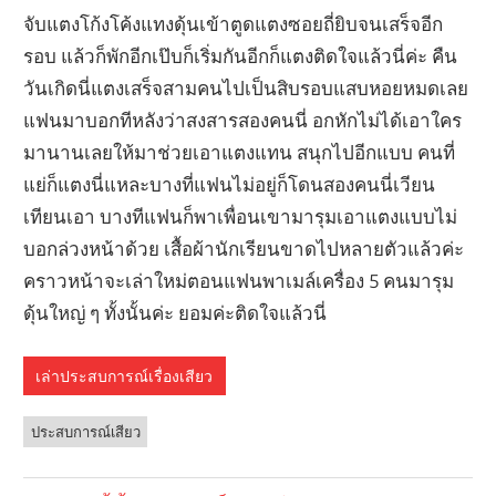
จับแตงโก้งโค้งแทงดุ้นเข้าตูดแตงซอยถี่ยิบจนเสร็จอีก
รอบ แล้วก็พักอีกเป๊บก็เริ่มกันอีกก็แตงติดใจแล้วนี่ค่ะ คืน
วันเกิดนี่แตงเสร็จสามคนไปเป็นสิบรอบแสบหอยหมดเลย
แฟนมาบอกทีหลังว่าสงสารสองคนนี่ อกหักไม่ได้เอาใคร
มานานเลยให้มาช่วยเอาแตงแทน สนุกไปอีกแบบ คนที่
แย่ก็แตงนี่แหละบางที่แฟนไม่อยู่ก็โดนสองคนนี่เวียน
เทียนเอา บางทีแฟนก็พาเพื่อนเขามารุมเอาแตงแบบไม่
บอกล่วงหน้าด้วย เสื้อผ้านักเรียนขาดไปหลายตัวแล้วค่ะ
คราวหน้าจะเล่าใหม่ตอนแฟนพาเมล์เครื่อง 5 คนมารุม
ดุ้นใหญ่ ๆ ทั้งนั้นค่ะ ยอมค่ะติดใจแล้วนี่
เล่าประสบการณ์เรื่องเสียว
ประสบการณ์เสียว