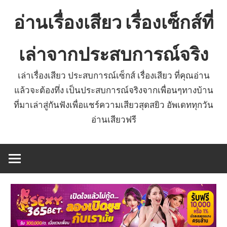
Skip
อ่านเรื่องเสียว เรื่องเซ็กส์ที่
to
content
เล่าจากประสบการณ์จริง
เล่าเรื่องเสียว ประสบการณ์เซ็กส์ เรื่องเสียว ที่คุณอ่าน
แล้วจะต้องทึ่ง เป็นประสบการณ์จริงจากเพื่อนๆทางบ้าน
ที่มาเล่าสู่กันฟังเพื่อแชร์ความเสียวสุดสยิว อัพเดททุกวัน
อ่านเสียวฟรี