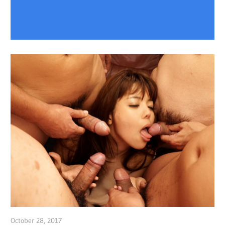
October 28, 2017
admin