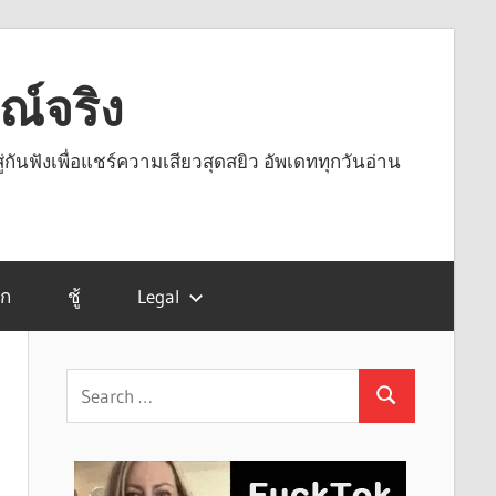
รณ์จริง
ู่กันฟังเพื่อแชร์ความเสียวสุดสยิว อัพเดททุกวันอ่าน
รก
ชู้
Legal