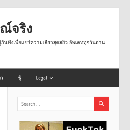
รณ์จริง
ู่กันฟังเพื่อแชร์ความเสียวสุดสยิว อัพเดททุกวันอ่าน
รก
ชู้
Legal