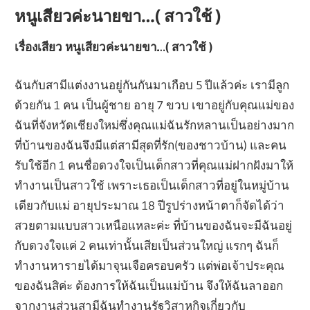
หนูเสียวค่ะนายขา…( สาวใช้ )
เรื่องเสียว หนูเสียวค่ะนายขา…( สาวใช้ )
ฉันกับสามีแต่งงานอยู่กันกันมาเกือบ 5 ปีแล้วค่ะ เรามีลูก
ด้วยกัน 1 คน เป็นผู้ชาย อายุ 7 ขวบ เขาอยู่กับคุณแม่ของ
ฉันที่จังหวัดเชียงใหม่ซึ่งคุณแม่ฉันรักหลานเป็นอย่างมาก
ที่บ้านของฉันจึงมีแต่สามีสุดที่รัก(ของชาวบ้าน) และคน
รับใช้อีก 1 คนชื่อดวงใจเป็นเด็กสาวที่คุณแม่ฝากฝังมาให้
ทำงานเป็นสาวใช้ เพราะเธอเป็นเด็กสาวที่อยู่ในหมู่บ้าน
เดียวกับแม่ อายุประมาณ 18 ปีรูปร่างหน้าตาก็จัดได้ว่า
สวยตามแบบสาวเหนือแหละค่ะ ที่บ้านของฉันจะมีฉันอยู่
กับดวงใจแค่ 2 คนเท่านั้นเสียเป็นส่วนใหญ่ แรกๆ ฉันก็
ทำงานหารายได้มาจุนเจือครอบครัว แต่พ่อเจ้าประคุณ
ของฉันสิค่ะ ต้องการให้ฉันเป็นแม่บ้าน จึงให้ฉันลาออก
จากงานส่วนสามีฉันทำงานรัฐวิสาหกิจเกี่ยวกับ