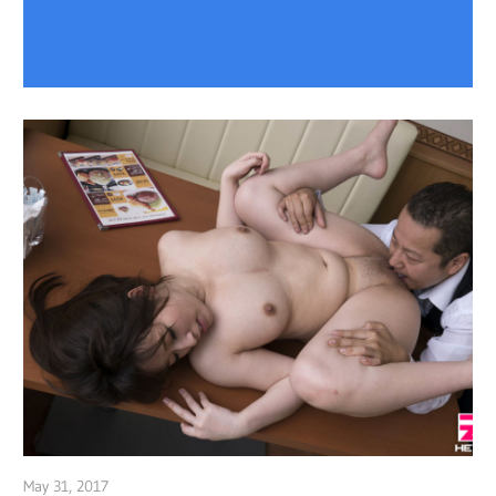
May 31, 2017
admin