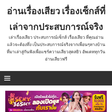
Skip
อ่านเรื่องเสียว เรื่องเซ็กส์ที่
to
content
เล่าจากประสบการณ์จริง
เล่าเรื่องเสียว ประสบการณ์เซ็กส์ เรื่องเสียว ที่คุณอ่าน
แล้วจะต้องทึ่ง เป็นประสบการณ์จริงจากเพื่อนๆทางบ้าน
ที่มาเล่าสู่กันฟังเพื่อแชร์ความเสียวสุดสยิว อัพเดททุกวัน
อ่านเสียวฟรี