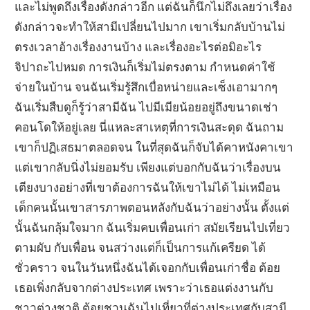
และไม่พูดถึงเรื่องดังกล่าวอีก แต่ฉันก็นึกไม่ถึงเลยว่าเรื่อง
ดังกล่าวจะทำให้สามีเปลี่ยนไปมาก เขาเริ่มกลับบ้านไม่
ตรงเวลาอ้างเรื่องงานบ้าง และเรื่องอะไรต่อมิอะไร
จิปาถะไปหมด การเงินก็เริ่มไม่ตรงตาม กำหนดค่าใช้
จ่ายในบ้าน จนฉันเริ่มรู้สึกเบื่อหน่ายและเซ็งเอามากๆ
ฉันเริ่มสืบดูก็รู้ว่าสามีฉัน ไปมีเมียน้อยอยู่ถึงขนาดเช่า
คอนโดให้อยู่เลย นี่แหละสาเหตุที่การเงินสะดุด ฉันถาม
เขาก็ปฏิเสธมาตลอดจน ในที่สุดฉันก็จับได้คาหนังคาเขา
แต่เขากลับนิ่งไม่ยอมรับ เพียงแต่บอกกับฉันว่าเรื่องบน
เตียงบางอย่างที่เขาต้องการฉันให้เขาไม่ได้ ไม่เหมือน
เด็กคนนั้นเขาสารภาพตอนหลังกับฉันว่าอย่างนั้น ตั้งแต่
นั้นฉันกลุ้มใจมาก ฉันเริ่มคบเพื่อนเก่า สมัยเรียนไปเที่ยว
ตามผับ กับเพื่อน จนสว่างแต่ก็เป็นการแก้เครียด ได้
ชั่วคราว จนในวันหนึ่งฉันได้เจอกกับเพื่อนเก่าชื่อ ต้อย
เธอเพิ่งกลับจากต่างประเทศ เพราะว่าเธอแต่งงานกับ
ชาวต่างชาติ ต้อยชวนฉันไปเที่ยวที่ต่างประเทศกับสามี