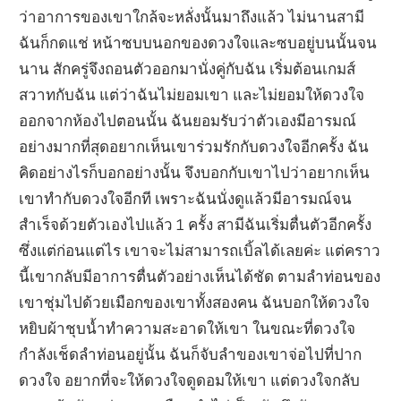
ว่าอาการของเขาใกล้จะหลั่งนั้นมาถึงแล้ว ไม่นานสามี
ฉันก็กดแช่ หน้าซบบนอกของดวงใจและซบอยู่บนนั้นจน
นาน สักครู่จึงถอนตัวออกมานั่งคู่กับฉัน เริ่มต้อนเกมส์
สวาทกับฉัน แต่ว่าฉันไม่ยอมเขา และไม่ยอมให้ดวงใจ
ออกจากห้องไปตอนนั้น ฉันยอมรับว่าตัวเองมีอารมณ์
อย่างมากที่สุดอยากเห็นเขาร่วมรักกับดวงใจอีกครั้ง ฉัน
คิดอย่างไรก็บอกอย่างนั้น จึงบอกกับเขาไปว่าอยากเห็น
เขาทำกับดวงใจอีกที เพราะฉันนั่งดูแล้วมีอารมณ์จน
สำเร็จด้วยตัวเองไปแล้ว 1 ครั้ง สามีฉันเริ่มตื่นตัวอีกครั้ง
ซึ่งแต่ก่อนแต่ไร เขาจะไม่สามารถเบิ้ลได้เลยค่ะ แต่คราว
นี้เขากลับมีอาการตื่นตัวอย่างเห็นได้ชัด ตามลำท่อนของ
เขาชุ่มไปด้วยเมือกของเขาทั้งสองคน ฉันบอกให้ดวงใจ
หยิบผ้าชุบน้ำทำความสะอาดให้เขา ในขณะที่ดวงใจ
กำลังเช็ดลำท่อนอยู่นั้น ฉันก็จับลำของเขาจ่อไปที่ปาก
ดวงใจ อยากที่จะให้ดวงใจดูดอมให้เขา แต่ดวงใจกลับ