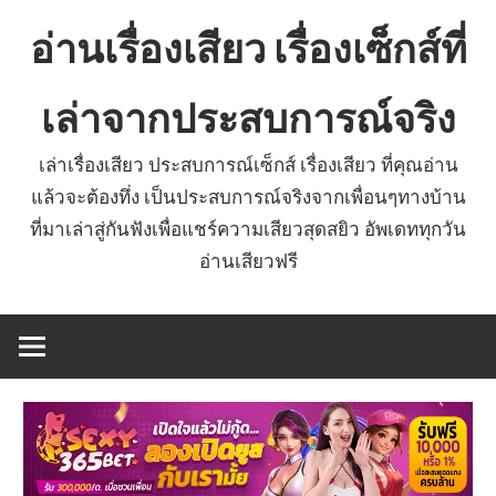
Skip
อ่านเรื่องเสียว เรื่องเซ็กส์ที่
to
content
เล่าจากประสบการณ์จริง
เล่าเรื่องเสียว ประสบการณ์เซ็กส์ เรื่องเสียว ที่คุณอ่าน
แล้วจะต้องทึ่ง เป็นประสบการณ์จริงจากเพื่อนๆทางบ้าน
ที่มาเล่าสู่กันฟังเพื่อแชร์ความเสียวสุดสยิว อัพเดททุกวัน
อ่านเสียวฟรี