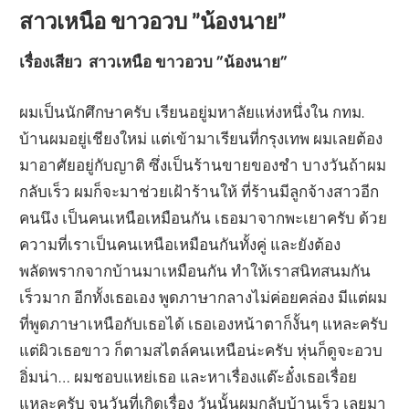
สาวเหนือ ขาวอวบ ”น้องนาย”
เรื่องเสียว สาวเหนือ ขาวอวบ ”น้องนาย”
ผมเป็นนักศึกษาครับ เรียนอยู่มหาลัยแห่งหนึ่งใน กทม.
บ้านผมอยู่เชียงใหม่ แต่เข้ามาเรียนที่กรุงเทพ ผมเลยต้อง
มาอาศัยอยู่กับญาติ ซึ่งเป็นร้านขายของชำ บางวันถ้าผม
กลับเร็ว ผมก็จะมาช่วยเฝ้าร้านให้ ที่ร้านมีลูกจ้างสาวอีก
คนนึง เป็นคนเหนือเหมือนกัน เธอมาจากพะเยาครับ ด้วย
ความที่เราเป็นคนเหนือเหมือนกันทั้งคู่ และยังต้อง
พลัดพรากจากบ้านมาเหมือนกัน ทำให้เราสนิทสนมกัน
เร็วมาก อีกทั้งเธอเอง พูดภาษากลางไม่ค่อยคล่อง มีแต่ผม
ที่พูดภาษาเหนือกับเธอได้ เธอเองหน้าตาก็งั้นๆ แหละครับ
แต่ผิวเธอขาว ก็ตามสไตล์คนเหนือน่ะครับ หุ่นก็ดูจะอวบ
อิ่มน่า… ผมชอบแหย่เธอ และหาเรื่องแต๊ะอั๋งเธอเรื่อย
แหละครับ จนวันที่เกิดเรื่อง วันนั้นผมกลับบ้านเร็ว เลยมา