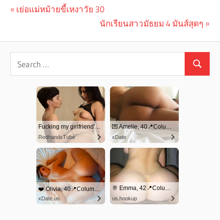
Previous
เย่อแม่หม้ายขี้เหงาวัย 30
Post
Post:
Next
นักเรียนสาวมัธยม 4 มันส์สุดๆ
navigation
Post: