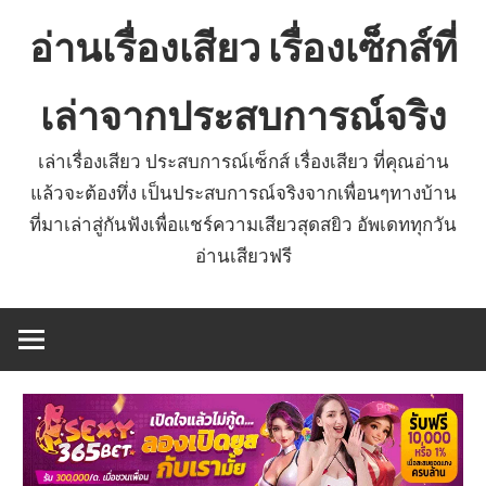
Skip
อ่านเรื่องเสียว เรื่องเซ็กส์ที่
to
content
เล่าจากประสบการณ์จริง
เล่าเรื่องเสียว ประสบการณ์เซ็กส์ เรื่องเสียว ที่คุณอ่าน
แล้วจะต้องทึ่ง เป็นประสบการณ์จริงจากเพื่อนๆทางบ้าน
ที่มาเล่าสู่กันฟังเพื่อแชร์ความเสียวสุดสยิว อัพเดททุกวัน
อ่านเสียวฟรี