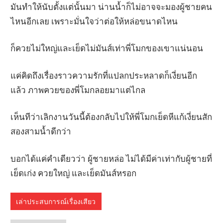
มันทำให้นับตั้งแต่นั้นมา น่านน้ำก็ไม่อาจจะมองผู้ชายคน
ไหนอีกเลย เพราะมั่นใจว่าต่อให้หล่อขนาดไหน
ก็ควยไม่ใหญ่และเย็ดไม่มันส์เท่าพี่โมกของเขาแน่นอน
แค่คิดถึงเรื่องราวความรักที่แปลกประหลาดก็เงี่ยนอีก
แล้ว ภาพควยของพี่โมกลอยมาแต่ไกล
เห็นทีว่าเลิกงานวันนี้ต้องกลับไปให้พี่โมกเย็ดหีแก้เงี่ยนสัก
สองสามน้ำดีกว่า
บอกได้แค่คำเดียวว่า ผู้ชายหล่อ ไม่ได้มีค่าเท่ากับผู้ชายที่
เย็ดเก่ง ควยใหญ่ และเย็ดมันส์หรอก
เล่าประสบการณ์เรื่องเสียว