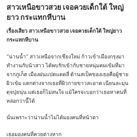
สาวเหนือขาวสวย เจอควยเด็กใต้ ใหญ่
ยาว กระแทกหีบาน
เรื่องเสียว สาวเหนือขาวสวย เจอควยเด็กใต้ ใหญ่ยาว
กระแทกหีบาน
“น่านน้ำ” สาวเหนือจากเชียงใหม่ ก้าวเข้าเมืองกรุงมา
ทำงานกับน้าสาว ได้พบรักเข้ากับชายหนุ่มคมเข้มที่มา
จากภูเก็ต เมืองฝนแปดแดดสี่ ด้านสเป็คของเธอคือผู้ชาย
ผิวเข้ม แตกต่างจากเธอที่ผิวกายขาวสะอาด เนียนละมุน
ดุจปุยนุ่น แต่เธอก็ไม่สนใจ แม้ใครจะบอกว่าเธอหาคนที่
หล่อกว่านี้ได้
นั่นเพราะว่าน่านน้ำไม่ได้มองคนที่หน้าตา
เธอมองคนที่ควยต่างหาก