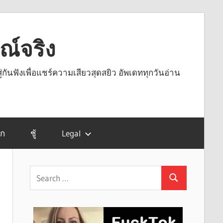
รณ์จริง
ู่กันฟังเพื่อแชร์ความเสียวสุดสยิว อัพเดททุกวันอ่าน
รก
ชู้
Legal