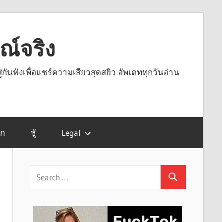
รณ์จริง
ู่กันฟังเพื่อแชร์ความเสียวสุดสยิว อัพเดททุกวันอ่าน
รก
ชู้
Legal