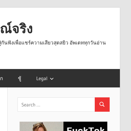
รณ์จริง
ู่กันฟังเพื่อแชร์ความเสียวสุดสยิว อัพเดททุกวันอ่าน
รก
ชู้
Legal