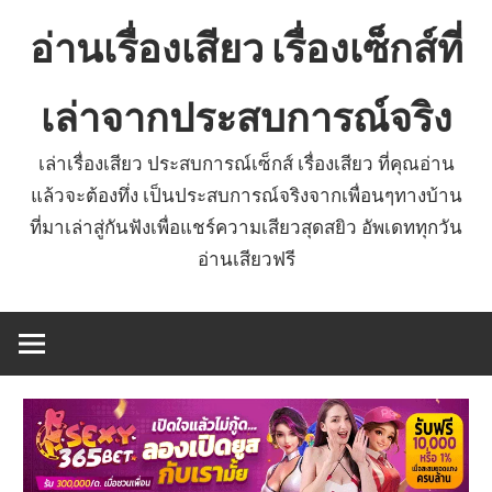
Skip
อ่านเรื่องเสียว เรื่องเซ็กส์ที่
to
content
เล่าจากประสบการณ์จริง
เล่าเรื่องเสียว ประสบการณ์เซ็กส์ เรื่องเสียว ที่คุณอ่าน
แล้วจะต้องทึ่ง เป็นประสบการณ์จริงจากเพื่อนๆทางบ้าน
ที่มาเล่าสู่กันฟังเพื่อแชร์ความเสียวสุดสยิว อัพเดททุกวัน
อ่านเสียวฟรี