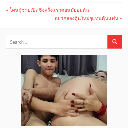
Previous
โดนผู้ชายเปิดซิงครั้งเเรกตอนมัธยมต้น
Post
Post:
Next
อยากลองดุ้นใหม่ๆแทนดุ้นแฟน
navigation
Post: