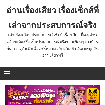
Skip
อ่านเรื่องเสียว เรื่องเซ็กส์ที่
to
content
เล่าจากประสบการณ์จริง
เล่าเรื่องเสียว ประสบการณ์เซ็กส์ เรื่องเสียว ที่คุณอ่าน
แล้วจะต้องทึ่ง เป็นประสบการณ์จริงจากเพื่อนๆทางบ้าน
ที่มาเล่าสู่กันฟังเพื่อแชร์ความเสียวสุดสยิว อัพเดททุกวัน
อ่านเสียวฟรี