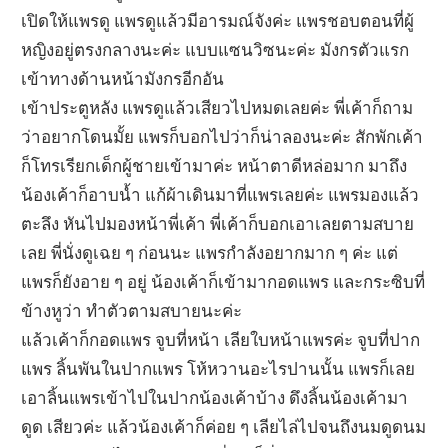
เปิดให้แพรดู แพรดูแล้วมีอารมณ์จังค่ะ แพรชอบตอนที่ผู้
หญิงอยู่ตรงกลางนะค่ะ แบบแซนวิซนะค่ะ มังกรตัวแรก
เข้าทางด้านหน้ามังกรอีกอัน
เข้าประตูหลัง แพรดูแล้วเสียวไปหมดเลยค่ะ พี่เค้าก็ถาม
ว่าอยากโดนมั้ย แพรก็บอกไปว่าก็น่าลองนะค่ะ สักพักเค้า
ก็โทรเรียกเด็กผู้ชายเข้ามาค่ะ หน้าตาดีหล่อมาก มาถึง
น้องเค้าก็อาบน้ำ แก้ผ้าเดินมาที่แพรเลยค่ะ แพรมองแล้ว
ตะลึง หันไปมองหน้าพี่เค้า พี่เค้าก็บอกเอาเลยตามสบาย
เลย พี่นั่งดูเฉย ๆ ก่อนนะ แพรกำลังอยากมาก ๆ ค่ะ แต่
แพรก็ยังอาย ๆ อยู่ น้องเค้าก็เข้ามากอดแพร และกระซิบที่
ข้างหูว่า ทำตัวตามสบายนะค่ะ
แล้วเค้าก็กอดแพร จูบที่หน้า เลียใบหน้าแพรค่ะ จูบที่ปาก
แพร ลิ้นพันในปากแพร โห้หวานอะไรปานนั้น แพรก็เลย
เอาลิ้นแพรเข้าไปในปากน้องเค้าบ้าง ดึงลิ้นน้องเค้ามา
ดูด เสียวค่ะ แล้วน้องเค้าก็ค่อย ๆ เลียไล่ไปจนถึงนมดูดนม