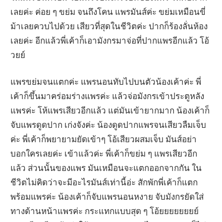
เลยค่ะ ค่อย ๆ ขย่ม จนถึงโคน แพรมันส์ค่ะ ขย่มเหมือนขี่
ม้าเลยควบไปด้วย เสียวที่สุดในชีวิตค่ะ ปากก็ร้องลั่นห้อง
เลยค่ะ อีกแล้วพี่เค้าก็เอามังกรมาจ่อที่ปากแพรอีกแล้ว โอ้
วยย์
แพรขย่มจนแตกค่ะ แพรนอนทับไปบนตัวน้องเค้าค่ะ พี่
เค้าก็ขึ้นมาคร่อมร่างแพรค่ะ แล้วจ่อมังกรเข้าประตูหลัง
แพรค่ะ โห้แพรเสียวอีกแล้ว แต่มันเข้ายากมาก น้องเค้าก็
จับแพรดูดปาก เก่งจังค่ะ น้องดูดปากแพรจนเสียวลืมเจ็บ
ค่ะ พี่เค้าก็พยายามยัดเข้าๆ โอ้เสียวผสมเจ็บ มันส์อย่า
บอกใครเลยค่ะ เข้าแล้วค่ะ พี่เค้าก็ขย่ม ๆ แพรเสียวอีก
แล้ว ส่วนนั้นของแพร มันเหมือนจะแตกออกจากกัน ใน
ชีวิตไม่คิดว่าจะมีอะไรมันส์เท่านี้อ่ะ สักพักพี่เค้าก็แตก
พร้อมแพรค่ะ น้องเค้าก็จับแพรนอนหงาย จับมังกรยัดใส่
ทางด้านหน้าแพรค่ะ กระแทกแบบสุด ๆ โอ้ยยยยยยยย์