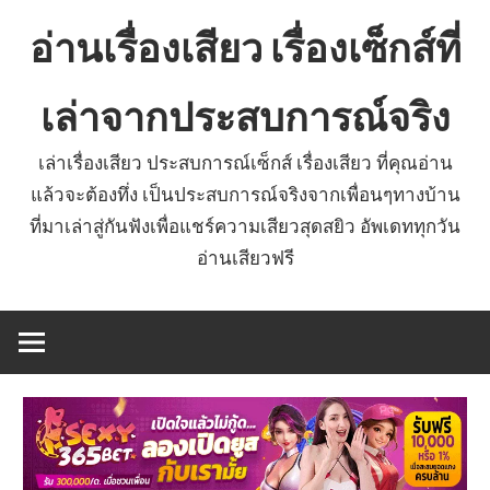
Skip
อ่านเรื่องเสียว เรื่องเซ็กส์ที่
to
content
เล่าจากประสบการณ์จริง
เล่าเรื่องเสียว ประสบการณ์เซ็กส์ เรื่องเสียว ที่คุณอ่าน
แล้วจะต้องทึ่ง เป็นประสบการณ์จริงจากเพื่อนๆทางบ้าน
ที่มาเล่าสู่กันฟังเพื่อแชร์ความเสียวสุดสยิว อัพเดททุกวัน
อ่านเสียวฟรี