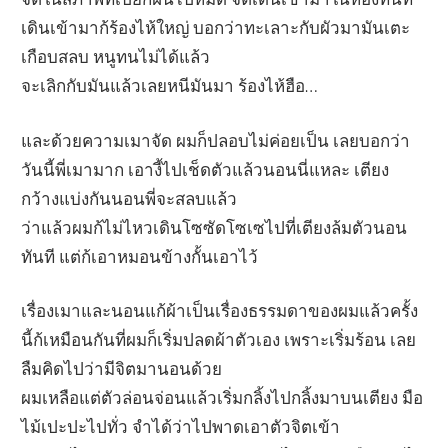
เดินเข้ามาก้ร้องไห้ใหญ่ บอกว่าทะเลาะกับผัวมามันเตะ
เกือบสลบ หนูทนไม่ได้แล้ว
จะเลิกกับมันแล้วเลยหนีมันมา ร้องไห้ฮือ…
และด้วยความเมาจัด ผมก็ปลอบไม่ค่อยเป็น เลยบอกว่า
วันนี้พี่เมามาก เอางี้ไปเช็ดตัวแล้วนอนนี่แหละ เตียง
กว้างแบ่งกันนอนพี่จะสลบแล้ว
ว่าแล้วผมก้ไม่ไหวเดินโซซัดโซเซไปที่เตียงล้มตัวนอน
ทันที แต่ก้เอาหมอนข้างกั้นเอาไว้
เรื่องเมาและนอนแก้ผ้าเป็นเรื่องธรรมดาของผมแล้วครั้ง
นี้ก้เหมือนกันที่ผมก็เริ่มปลดผ้าตัวเอง เพราะเริ่มร้อน เลย
ลืมคิดไปว่ามีจิตมานอนด้วย
ผมเหลือแต่ตัวล่อนจ่อนแล้วเริ่มกลิ้งไปกลิ้งมาบนเตียง มือ
ไม้เปะปะไปทั่ว จำได้ว่าไปพาดเอาตัวจิตเข้า