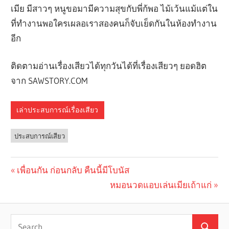
เมีย มีสาวๆ หนูขอมามีความสุขกับพี่ก้พอ ไม้เว้นแม้แต่ใน
ที่ทำงานพอใครเผลอเราสองคนก็จับเย็ดกันในห้องทำงาน
อีก
ติดตามอ่านเรื่องเสียวได้ทุกวันได้ที่เรื่องเสียวๆ ยอดฮิต
จาก SAWSTORY.COM
เล่าประสบการณ์เรื่องเสียว
ประสบการณ์เสียว
Previous
เพื่อนกัน ก่อนกลับ คืนนี้มีโบนัส
Post
Post:
Next
หมอนวดแอบเล่นเมียเถ้าแก่
navigation
Post: