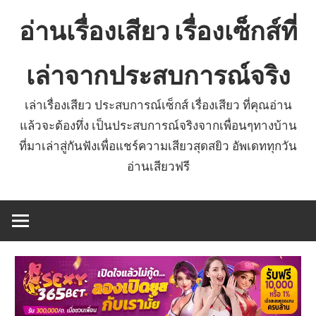
Skip
อ่านเรื่องเสียว เรื่องเซ็กส์ที่
to
content
เล่าจากประสบการณ์จริง
เล่าเรื่องเสียว ประสบการณ์เซ็กส์ เรื่องเสียว ที่คุณอ่าน
แล้วจะต้องทึ่ง เป็นประสบการณ์จริงจากเพื่อนๆทางบ้าน
ที่มาเล่าสู่กันฟังเพื่อแชร์ความเสียวสุดสยิว อัพเดททุกวัน
อ่านเสียวฟรี