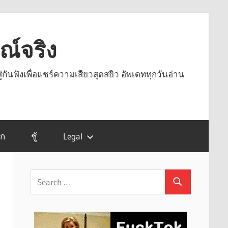
รณ์จริง
ู่กันฟังเพื่อแชร์ความเสียวสุดสยิว อัพเดททุกวันอ่าน
รก
ชู้
Legal