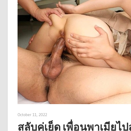
October 11, 2022
admin
สลับคู่เย็ด เพื่อนพาเมียไป