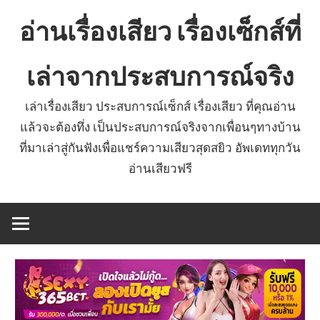
Skip
อ่านเรื่องเสียว เรื่องเซ็กส์ที่
to
content
เล่าจากประสบการณ์จริง
เล่าเรื่องเสียว ประสบการณ์เซ็กส์ เรื่องเสียว ที่คุณอ่าน
แล้วจะต้องทึ่ง เป็นประสบการณ์จริงจากเพื่อนๆทางบ้าน
ที่มาเล่าสู่กันฟังเพื่อแชร์ความเสียวสุดสยิว อัพเดททุกวัน
อ่านเสียวฟรี