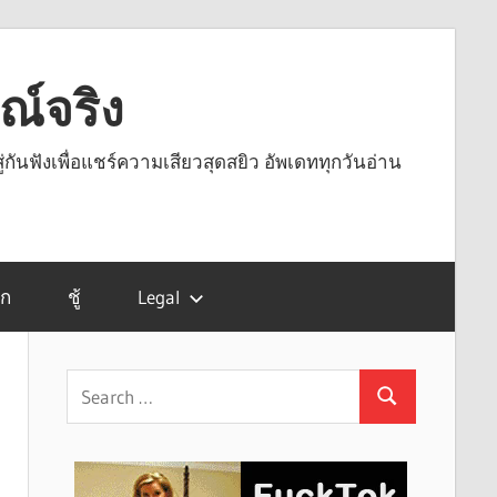
รณ์จริง
ู่กันฟังเพื่อแชร์ความเสียวสุดสยิว อัพเดททุกวันอ่าน
รก
ชู้
Legal