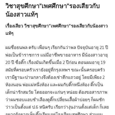
วิชาสุขศึกษา”เพศศึกษา”รองเสียวกับ
น้องสาวแท้ๆ
เรื่องเสียว วิชาสุขศึกษา”เพศศึกษา”รองเสียวกับน้องสาว
แท้ๆ
ผมชื่อธนพล ครับ เพื่อนๆ เรียกกันว่าพล ปัจจุบันอายุ 21 ปี
พ่อเป็นข้าราชการ แม่มีอาชีพขายอาหาร มีน้องสาวอายุ
20 ปี ชื่อติ๊ก เรื่องมันเกิดขึ้นเมื่อ 2 ปีก่อน ตอนผมอายุ 19
สมัยที่ครอบครัวเรายังอยู่ที่กรุงเทพฯ ขณะนั้นครอบครัว
เรามีฐานะปานกลางจึงต้องเช่าตึกแถวอยู่ โดยมีเพียง 2
ห้องนอน พ่อแม่หนึ่งห้อง และผมกับติ๊กหนึ่งห้อง ติ๊กเป็น
เด็กน่ารักสมวัย โดยออกจะแก่นๆ หน่อย ต้องขอสารภาพ
ว่าผมชอบแอบชำเลืองดูติ๊กเปลี่ยนเสื้อผ้าบ่อยๆ ก็ผมชัก
ว่าวเป็นตั้งแต่ ป.6 หนิครับ เรียกว่างุ่นง่านตั้งแต่เด็ก ก็เลย
อยากรู้อยากเห็นติ๊กเรียนอยู่โรงเรียนสหศึกษา ส่วนผม