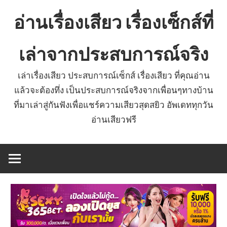
Skip
อ่านเรื่องเสียว เรื่องเซ็กส์ที่
to
content
เล่าจากประสบการณ์จริง
เล่าเรื่องเสียว ประสบการณ์เซ็กส์ เรื่องเสียว ที่คุณอ่าน
แล้วจะต้องทึ่ง เป็นประสบการณ์จริงจากเพื่อนๆทางบ้าน
ที่มาเล่าสู่กันฟังเพื่อแชร์ความเสียวสุดสยิว อัพเดททุกวัน
อ่านเสียวฟรี