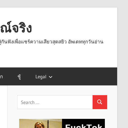
รณ์จริง
ู่กันฟังเพื่อแชร์ความเสียวสุดสยิว อัพเดททุกวันอ่าน
รก
ชู้
Legal