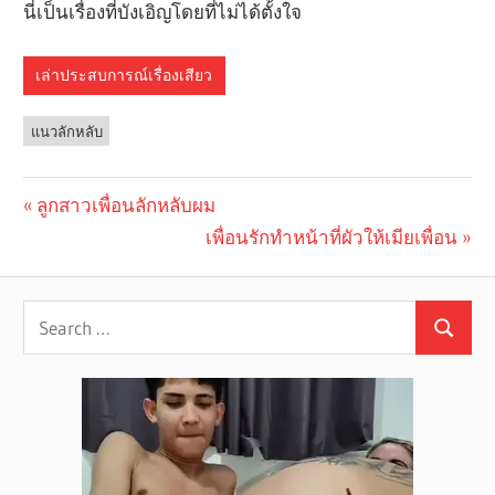
นี่เป็นเรื่องที่บังเอิญโดยที่ไม่ได้ตั้งใจ
เล่าประสบการณ์เรื่องเสียว
แนวลักหลับ
Previous
ลูกสาวเพื่อนลักหลับผม
Post
Post:
Next
เพื่อนรักทำหน้าที่ผัวให้เมียเพื่อน
navigation
Post: