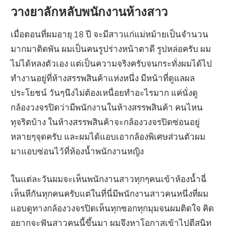
วางยาลักหลับพนักงานห้างสาว
เมื่อตอนที่ผมอายุ 18 ปี จะมีสาวแก่แม่หม้ายเป็นจำนวน
มากมาติดพัน ผมเป็นคนรูปร่างหน้าตาดี รูปหล่อครับ ผม
ไม่ได้หลงตัวเอง แต่เป็นความจริงครับจนกระทั่งผมได้ไป
ทำงานอยู่ที่ห้างสรรพสินค้าแห่งหนึ่ง มีหน้าที่ดูแลผล
ประโยชน์ วันๆนึงไม่ต้องเหนื่อยทำอะไรมาก แค่นั่งดู
กล้องวงจรปิดว่ามีพนักงานในห้างสรรพสินค้า คนไหน
ทุจริตบ้าง ในห้างสรรพสินค้าจะกล้องวงจรปิดซ่อนอยู่
หลายๆจุดครับ และผมได้แอบเอากล้องพิเศษส่วนตัวผม
มาแอบซ่อนไว้ที่ห้องน้ำพนักงานหญิง
ในแต่ละวันผมจะเห็นพนักงานสาวทุกๆคนเข้าห้องน้ำฉี่
เห็นหีกันทุกคนครับแต่ในที่นี่มีพนักงานสาวคนหนึ่งที่ผม
แอบดูทางกล้องวงจรปิดเห็นทุกซอกทุกมุมจนผมติดใจ คิด
อยากจะฟันสาวคนนี้ขึ้นมา ผมจึงหาโอกาสเข้าไปตีสนิท