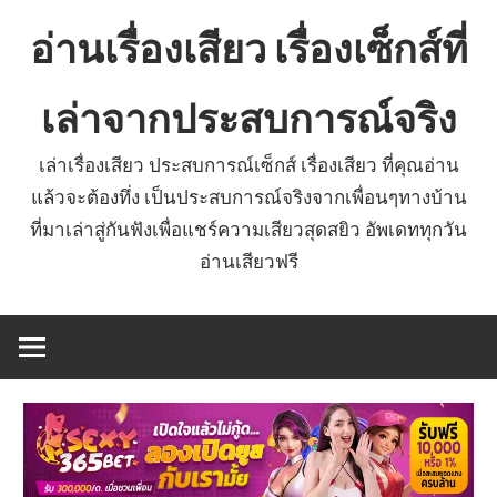
Skip
อ่านเรื่องเสียว เรื่องเซ็กส์ที่
to
content
เล่าจากประสบการณ์จริง
เล่าเรื่องเสียว ประสบการณ์เซ็กส์ เรื่องเสียว ที่คุณอ่าน
แล้วจะต้องทึ่ง เป็นประสบการณ์จริงจากเพื่อนๆทางบ้าน
ที่มาเล่าสู่กันฟังเพื่อแชร์ความเสียวสุดสยิว อัพเดททุกวัน
อ่านเสียวฟรี