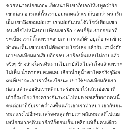
ช่วยหน่าหน่อยเถอะ เย็ดหน่าที เขาก็บอกให้เรพูดว่ารัก
เขาก่อน อารมณ์นั้นเรายอมหมดแล้วเราก็บอกว่าหน่ารัก
เอ็ม เขาถึงยอมเย่อเรา เราเย่อกันบนโต๊ะโชว์เพื่อนเขา
จนเสร็จไปหนึ่งรอบ เพื่อนเขาอีก 2 คนก็อุ้มเราออกมาที่
ระเบียง เราก็ดิ้นเพราะอายมาก เราแก้ผ้าอยู่เดี๋ยวคนข้าง
ล่างจะเห็น เขาบอกไม่ต้องอาย โชว์เลย แล้วจับเรานั่งตัก
เอาของเทียมมาเสียบอีกรอบ เราร้องลั่นแบบไม่อายแล้ว
จริงๆ ข้างล่างใครเดินผ่านไปมายังไง ไม่สนใจแล้วเพราะ
ไม่เห็น น้ำตากลบหมดเลย เสียวน้ำหูน้ำตาไหลจริงๆถึงอ
ตนที่เขาจะเอาเราที่ระเบียงนะ เขาใช้ของเทียมกับเรา
ก่อน แล้วค่อยจับเราพลิกมาคร่อมเขาไว้แล้วเย่อเขาที่
เก้าอี้ระเบียง ร้องครางกันระงมไปหมด พอเสร็จจากคนนี้
คนต่อมาก็จับเราคว่ำลงพื้นแล้วเอาเราท่าหมา เอากันจน
หมดแรงไปอีกคน เสร็จคนสุดท้ายเราหลับหมดสติไปเลย
เหนื่อยมากๆตื่นมาอีกทีก็ตอนเย็น เหลือแต่เอ็มคนเดียว