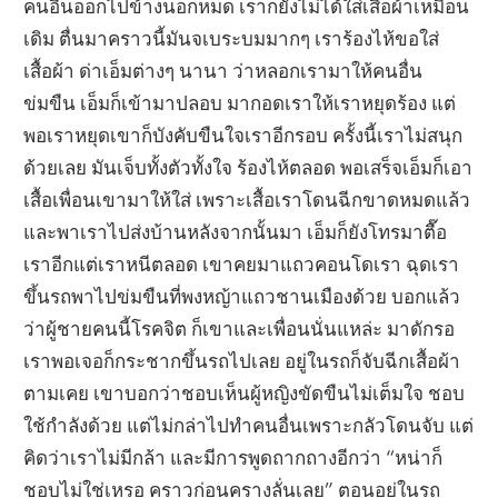
คนอื่นออกไปข้างนอกหมด เราก็ยังไม่ได้ใส่เสื้อผ้าเหมือน
เดิม ตื่นมาคราวนี้มันจเบระบมมากๆ เราร้องไห้ขอใส่
เสื้อผ้า ด่าเอ็มต่างๆ นานา ว่าหลอกเรามาให้คนอื่น
ข่มขืน เอ็มก็เข้ามาปลอบ มากอดเราให้เราหยุดร้อง แต่
พอเราหยุดเขาก็บังคับขืนใจเราอีกรอบ ครั้งนี้เราไม่สนุก
ด้วยเลย มันเจ็บทั้งตัวทั้งใจ ร้องไห้ตลอด พอเสร็จเอ็มก็เอา
เสื้อเพื่อนเขามาให้ใส่ เพราะเสื้อเราโดนฉีกขาดหมดแล้ว
และพาเราไปส่งบ้านหลังจากนั้นมา เอ็มก็ยังโทรมาตื๊อ
เราอีกแต่เราหนีตลอด เขาคยมาแถวคอนโดเรา ฉุดเรา
ขึ้นรถพาไปข่มขืนที่พงหญ้าแถวชานเมืองด้วย บอกแล้ว
ว่าผู้ชายคนนี้โรคจิต ก็เขาและเพื่อนนั่นแหล่ะ มาดักรอ
เราพอเจอก็กระชากขึ้นรถไปเลย อยู่ในรถก็จับฉีกเสื้อผ้า
ตามเคย เขาบอกว่าชอบเห็นผู้หญิงขัดขืนไม่เต็มใจ ชอบ
ใช้กำลังด้วย แต่ไม่กล่าไปทำคนอื่นเพราะกลัวโดนจับ แต่
คิดว่าเราไม่มีกล้า และมีการพูดถากถางอีกว่า “หน่าก็
ชอบไม่ใช่เหรอ คราวก่อนครางลั่นเลย” ตอนอยู่ในรถ