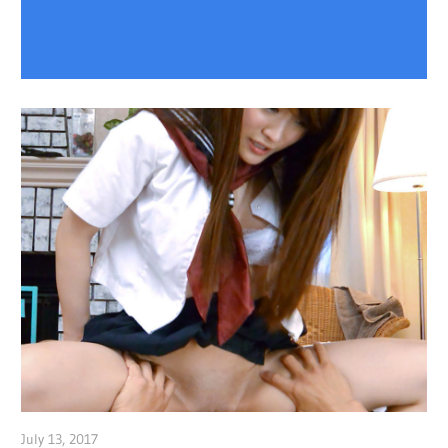
July 13, 2017
admin