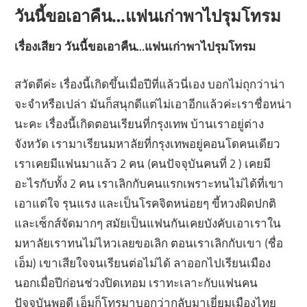
วันนี้ขอเอาคืน…แฟนเก่าพาไปรุมโทรม
เรื่องเสียว วันนี้ขอเอาคืน…แฟนเก่าพาไปรุมโทรม
สวัดดีค่ะ เรื่องนี้เกิดขึ้นเมื่อปีที่แล้วนี่เอง บอกไม่ถุกว่าน่า
จะจำหรือเปล่า มันก็สนุกดีแต่ไม่เอาอีกแล้วค่ะเราชื่อหน่า
นะคะ เรื่องนี้เกิดตอนเรียนที่กรุงเทพ บ้านเราอยู่ต่าง
จังหวัด เรามาเรียนมหาลัยที่กรุงเทพอยู่คอนโดคนเดียว
เราเคยมีแฟนมาแล้ว 2 คน (คนปัจจุบันคนที่ 2 ) เคยมี
อะไรกับทั้ง 2 คน เราเลิกกับคนแรกเพราะทนไม่ได้ที่เขา
เอาแต่ใจ รุนแรง และเป็นโรคจิตหน่อยๆ ขี้หวงผิดปกติ
และเซ็กส์จัดมากๆ สมัยเป็นแฟนกันเคยบังคับเอาเราใน
มหาลัยเราทนไม่ไหวเลยขอเลิก ตอนเราเลิกกับเขา (ชื่อ
เอ็ม) เขาเสียใจจนเรียนต่อไม่ได้ ลาออกไปเรียนเมือง
นอกเมื่อปีก่อนช่วงปิดเทอม เราทะเลาะกับแฟนคน
ปัจจุบันพอดี เอ็มก็โทรมาบอกว่ากลับมาเยี่ยมเมืองไทย