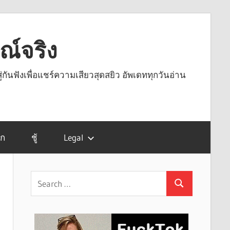
รณ์จริง
ู่กันฟังเพื่อแชร์ความเสียวสุดสยิว อัพเดททุกวันอ่าน
รก
ชู้
Legal