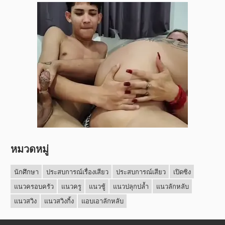
หมวดหมู่
นักศึกษา
ประสบการณ์เรื่องเสียว
ประสบการณ์เสียว
เปิดซิง
แนวครอบครัว
แนวครู
แนวชู้
แนวปลุกปล้ำ
แนวลักหลับ
แนวสวิง
แนวสวิงกิ้ง
แอบเอาลักหลับ