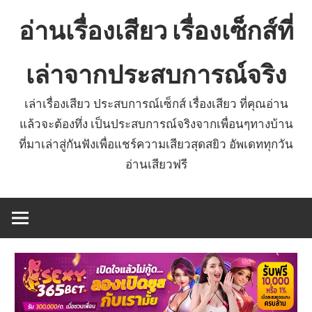
Skip
อ่านเรื่องเสียว เรื่องเซ็กส์ที่
to
content
เล่าจากประสบการณ์จริง
เล่าเรื่องเสียว ประสบการณ์เซ็กส์ เรื่องเสียว ที่คุณอ่าน
แล้วจะต้องทึ่ง เป็นประสบการณ์จริงจากเพื่อนๆทางบ้าน
ที่มาเล่าสู่กันฟังเพื่อแชร์ความเสียวสุดสยิว อัพเดททุกวัน
อ่านเสียวฟรี