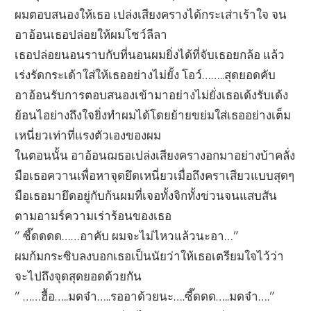
ผมตอบสนองให้เธอ เปล่งเสียงครางได้กระเส่าเร้าใจ จน
อาอ้อนเธอปล่อยให้ผมโชว์ลีลา
เธอปล่อยนอนราบกับที่นอนผมยิ่งได้ที่จับเธอยกล้อ แล้ว
เร่งรัดกระเด้าใส่ให้เธออย่างไม่ยั้ง โอว์……..สุดยอดคับ
อาอ้อนรับการตอบสนองเข้ามาอย่างไม่ยั่งเธอเด้งรับเด้ง
ย้อนไอย่างถึงใจยิ่งทำผมได้โดยย้ายขย่มใส่เธออย่างเต็ม
เหนี่ยวเท่าที่แรงตัวเองของผม
ในตอนนั้น อาอ้อนฌธอเปล่งเสียงครางอกมาอย่างบ้าคลั่ง
มือเธอควานเพื่อหาจุดยึดเหนี่ยวเมื่อถึงคราเสียวแบบสุดๆ
มือเธอมายึดอยู่กับก้นผมที่เจอทั้งจิกทั้งข่วนจนแสบสัน
ตามอามร์ความเร่าร้อนของเธอ
” ซี๊ดดดด……อาคับ ผมจะไม่ไหวแล้วนะอา…”
ผมก้มกระซิบลงบอกเธอเป็นนัยว่าให้เธอเตรียมใจไว้ว่า
จะไปถึงจุดสุดยอดด้วยกัน
” ……ฮื้อ…..มดจ๋า…..รออาด้วยนะ….ซี๊ดดด…..มดจ๋า….”