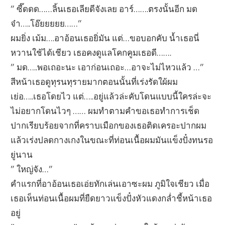
” ซี๊ดดด……ลิ้นเธอเลียดีจังเลย อาร์…….ตรงนั้นอีก มด
จ๋า…..โอ๊ยยยยย……”
ผมยิ่ง เม้ม….อาอ้อนเธอยิ่มัน แต่…ขอบอกคับ น้ำเธอนี่
หวานใช้ได้เชียว เธอคงดูแลโคกคูมเธอดี…….
” มด…..พอเถอะนะ เอาก่อนเถอะ…อาจะไม่ไหวแล้ว …”
สีหน้าเธอดูทุรนทุรายมากตอนนั้นที่เร่งรัดใผ้ผม
เย่อ…..เธอโดยไว แต่…..อยู่แล้วล่ะคับโดนแบบนี้ใครล่ะจะ
ไม่อยากโดนไวๆ …… ผมทำตามคำขอเธอทำการเช็ด
ปากเรียบร้อยจากที่คราบเมือกของเธอติดเครอะปากผม
แล้วเร่งปลดกางเกงในขณะที่ท่อนเนื้อผมมันแข็งปั๋งทนรอ
ยู่นาน
” ใหญ่จัง…”
คำแรกที่อาอ้อนเธอเอ่ยทักเล่นเอาซะผม ภูมิใจเชียว เมื่อ
เธอเห็นท่อนเนื้อผมที่ยืดยาวแข็งปั๋งหัวแดงกล่ำชี้หน้าเธอ
อยู่