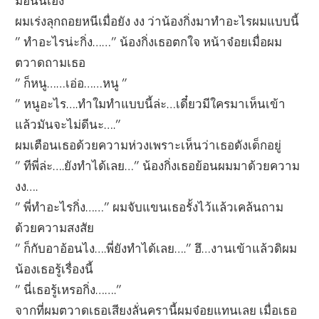
มือนั่นเอง
ผมเร่งลุกถอยหนีเมื่อยัง งง ว่าน้องกิ่งมาทำอะไรผมแบบนี้
” ทำอะไรน่ะกิ่ง……” น้องกิ่งเธอตกใจ หน้าจ๋อยเมื่อผม
ตวาดถามเธอ
” ก็หนู……เอ่อ……หนู ”
” หนูอะไร….ทำใมทำแบบนี้ล่ะ…เดี๋ยวมีใครมาเห็นเข้า
แล้วมันจะไม่ดีนะ….”
ผมเตือนเธอด้วยความห่วงเพราะเห็นว่าเธอดังเด็กอยู่
” ทีพี่ล่ะ….ยังทำได้เลย…” น้องกิ่งเธอย้อนผมมาด้วยความ
งง….
” พี่ทำอะไรกิ่ง……” ผมจับแขนเธอรั้งไว้แล้วเคล้นถาม
ด้วยความสงสัย
” ก็กับอาอ้อนไง….พี่ยังทำได้เลย….” ฮึ…งานเข้าแล้วดิผม
น้องเธอรู้เรื่องนี้
” นี่เธอรู้เหรอกิ่ง…….”
จากที่ผมตวาดเธอเสียงลั่นครานี้ผมจ๋อยแทนเลย เมื่อเธอ