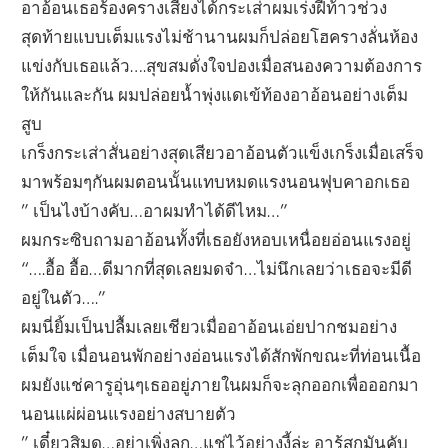
อาอ้อนเธอร้องครางเสียงได้กระเส่าผมเร่งฝีท้าวช่วง
สุดท้ายแบบเต็มแรงไม่ช้านานผมก็ปล่อยโฮครางลั่นห้อง
แข่งกับเธอแล้ว….สุขสมดั่งใจปองเมื่อสนองความต้องการ
ให้กันและกัน ผมปล่อยน้ำพุ่งแดเข้ท้องอาอ้อนอย่างเต็ม
สูบ
เกร็งกระเส่าสั่นอย่างสุดเสียวอาอ้อนตัวแข็งเกร็งเมื่อเสร็จ
มาพร้อมๆกันผมตอนนั้นแทบหมดแรงนอนฟุบคาอกเธอ
” เป็นไงบ้างคับ…อาผมทำได้ดีไหม…”
ผมกระซิบถามอาอ้อนทั้งที่เธอยังหอบเหนื่อยอ่อนแรงอยู่
“….อื้อ อื้อ…ดีมากที่สุดเลยมดจ๋า…ไม่นึกเลยว่าเธอจะมีดี
อยู่ในตัว….”
ผมนี่ยิ้มเป็นปลื้มเลยเชียวเมื่ออาอ้อนเอ่ยปากชมอย่าง
เต็มใจ เมื่อนอนพักอย่างอ่อนแรงได้สักพักขณะที่ท่อนเนื้อ
ผมยังแช่คารูอุ่นๆเธออยู่ภายในผมก็จะลุกออกเพื่อออกมา
นอนแผ่ผ่อนแรงอย่างสบายตัว
” เดี๋ยวสิมด…อย่าเพิ่งลุก…แช่ไว้อย่างงี้ล่ะ อารู้สุกมันคับ