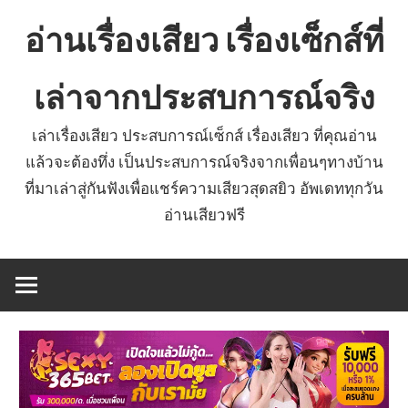
Skip
อ่านเรื่องเสียว เรื่องเซ็กส์ที่
to
content
เล่าจากประสบการณ์จริง
เล่าเรื่องเสียว ประสบการณ์เซ็กส์ เรื่องเสียว ที่คุณอ่าน
แล้วจะต้องทึ่ง เป็นประสบการณ์จริงจากเพื่อนๆทางบ้าน
ที่มาเล่าสู่กันฟังเพื่อแชร์ความเสียวสุดสยิว อัพเดททุกวัน
อ่านเสียวฟรี