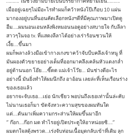
………. ในช่วงยามบ่ายเป็นบรรยากาศที่ยามเย็น……….
เมื่ออยู่เฉยๆไม่มีอะไรทำผมก็คว้าหนังโป๊เกือบ 10 แผ่น
มากองอยู่บนที่นอนคัดเลือกหนังฯดีที่มีคุณภาพมาเปิดดู
อืม…..ผมนอนเอนหลังพิงหมอนนอดูอย่างสบายใจ กับลีลา
สาวๆในจอ tv. ที่แสดงลีลาได้อย่างเร่าร้อนชวนให้
เงี้ย….ขึ้นมา
ผมก็พลางล้วงมือเข้ากางเกงขาคว้าจับบีบคลึงเจ้าหนู ที่
มันผองตัวขยายอย่างเต็มที่ออกมาคลึงเคล้นหัวแดงกล่ำ
อยู่ด้านนอก โอ๊ย…..ซี๊ดด แม่เจ้าโว๊ย… มันช่างดีอะไร
อย่างนี้ มันยิ่งทำให้ผมนึกถึง อาอ้อน เลยล่ะที่เห็นเรือนร่าง
ของเธอแล้ว
อยากจะจับเธอ….เย่อ นักเชียว พอบ่นถึงเธอเท่านั้นล่ะคับ
ไม่นานเธอก็มา ขัดจังหวะความสุขของผมทันใด
แต่….ดันมาเพิ่มความกระส่านให้ผมขึ้นมาอีก
” ก๊อก….ก๊อก มด ทำไรอยู่เปิดประตูให้อาหน่อยซิ….”
ผมตกใจสดุ้งพรวด…เร่งจับท่อนเนื้อมุดกลับเข้าที่เดิม ลุก