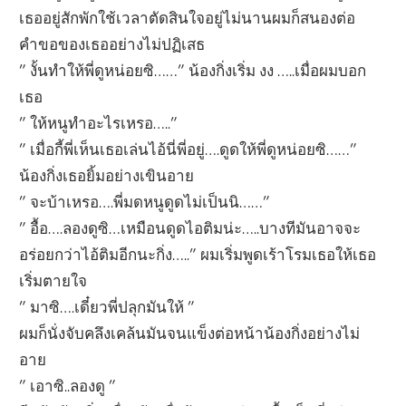
เธออยู่สักพักใช้เวลาตัดสินใจอยู่ไม่นานผมก็สนองต่อ
คำขอของเธออย่างไม่ปฏิเสธ
” งั้นทำให้พี่ดูหน่อยซิ……” น้องกิ่งเริ่ม งง …..เมื่อผมบอก
เธอ
” ให้หนูทำอะไรเหรอ…..”
” เมื่อกี้พี่เห็นเธอเล่นไอ้นี่พี่อยู่….ดูดให้พี่ดูหน่อยซิ……”
น้องกิ่งเธอยิ้มอย่างเขินอาย
” จะบ้าเหรอ….พี่มดหนูดูดไม่เป็นนิ……”
” อื้อ….ลองดูซิ…เหมือนดูดไอติมน่ะ…..บางทีมันอาจจะ
อร่อยกว่าไอ้ติมอีกนะกิ่ง…..” ผมเริ่มพูดเร้าโรมเธอให้เธอ
เริ่มตายใจ
” มาซิ….เดี๋ยวพี่ปลุกมันให้ ”
ผมก็นั่งจับคลึงเคล้นมันจนแข็งต่อหน้าน้องกิ่งอย่างไม่
อาย
” เอาซิ..ลองดู ”