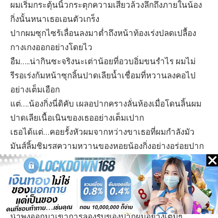
ผมเริ่มกระตุ้นนิ้วกระตุกความเสียวล้วงลึกถึงภายในน้อง
กิ่งนั้นหนาเธอเอนตัวเกร็ง
ปากผมซุกไซร้เลื่อนลงมาต่ำถึงหน้าท้องเร่งปลดเปลื้อง
กางเกงออกอย่างโดยไว
อืม…..น่ากินซะจริงนะเต่าน้อยที่อวบอิ่มขนรำไร ผมไม่
รีรอเร่งก้มหน้าซุกลิ้นปาดเลียน้ำเชื่อมที่หวานลงคอไป
อย่างเต็มเอือก
แต่….น้องกิ่งนี่ดิคับ เผลอปากครางลั่นห้องเมื่อโดนลิ้นผม
ปาดเลียเนื้อเนินของเธออย่างเต็มเปาก
เธอได้แต่…คอยรั้งหัวผมจากหว่างขาเธอที่ผมกำลังมัว
มันส์ลิ้มชิมรสความหวานของหอยน้องกิ่งอย่างอร่อยปาก
ผมใช้ลิ้นแหยงชอนใชถึงเนื้อในดูดดึงกินติ่งเสียวอย่าง
หนำใจจนสุดจะทนจะทนไหวน้องกิ่งปล่อยน้ำแตกคารู
เธอ
ผมถึงกับตกใจเมื่อเห็นน้องกิ่งเธอเกร็งตัวสั่นก่อนจะปล่อย
น้ำพุ่งออกมาเข้าการลองรับของปากผมอย่างเต็มๆ