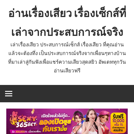
Skip
อ่านเรื่องเสียว เรื่องเซ็กส์ที่
to
content
เล่าจากประสบการณ์จริง
เล่าเรื่องเสียว ประสบการณ์เซ็กส์ เรื่องเสียว ที่คุณอ่าน
แล้วจะต้องทึ่ง เป็นประสบการณ์จริงจากเพื่อนๆทางบ้าน
ที่มาเล่าสู่กันฟังเพื่อแชร์ความเสียวสุดสยิว อัพเดททุกวัน
อ่านเสียวฟรี