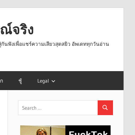
รณ์จริง
ู่กันฟังเพื่อแชร์ความเสียวสุดสยิว อัพเดททุกวันอ่าน
รก
ชู้
Legal