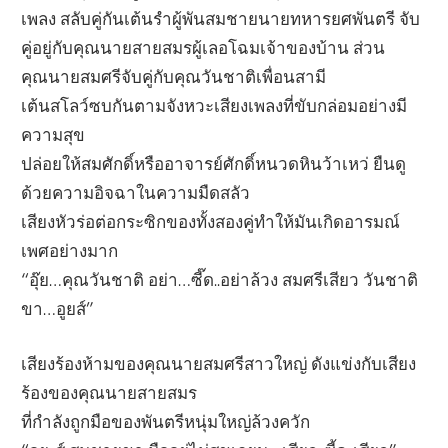
เพลง สลับคู่กันเต้นรำผู้พันสมชายนายทหารยศพันตรี จับ
คู่อยู่กับคุณนายสายสมรผู้เลอโฉมเจ้าของบ้าน ส่วน
คุณนายสมศรีจับคู่กับคุณวันชาติเพื่อนสามี
เต้นสโลว์ซบกันตามจังหวะเสียงเพลงที่ขับกล่อมอย่างมี
ความสุข
ปล่อยให้สมศักดิ์หรืออาจารย์ศักดิ์หนวดหินว้าเหว่ ยืนดู
ด้วยความอิจฉาในความมืดสลัว
เสียงหัวร่อต่อกระซิกของทั้งสองคู่ทำให้มันเกิดอารมณ์
เพศอย่างมาก
“อุ๊ย…คุณวันชาติ อย่า…ซี๊ด..อย่าล้วง สมศรีเสียว วันชาติ
ขา…อูยส์”
เสียงร้องห้ามของคุณนายสมศรีสาวใหญ่ ดังแข่งกับเสียง
ร้องของคุณนายสายสมร
ที่กำลังถูกมือของพันตรีหนุ่มใหญ่ล้วงควัก