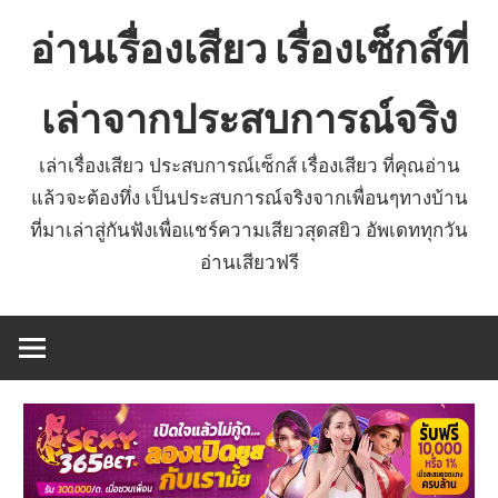
Skip
อ่านเรื่องเสียว เรื่องเซ็กส์ที่
to
content
เล่าจากประสบการณ์จริง
เล่าเรื่องเสียว ประสบการณ์เซ็กส์ เรื่องเสียว ที่คุณอ่าน
แล้วจะต้องทึ่ง เป็นประสบการณ์จริงจากเพื่อนๆทางบ้าน
ที่มาเล่าสู่กันฟังเพื่อแชร์ความเสียวสุดสยิว อัพเดททุกวัน
อ่านเสียวฟรี