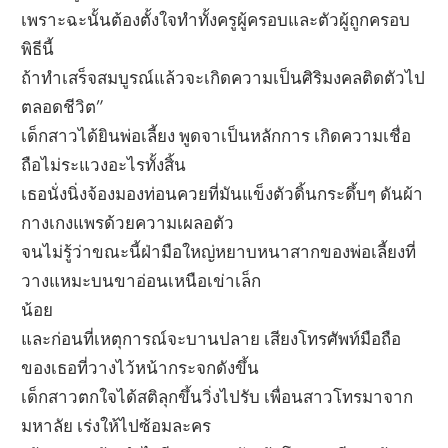
เพราะฉะนั้นต้องตั้งใจทำทั้งครูผู้ครอบและตัวผู้ถูกครอบ
พิธีนี้
ถ้าทำเสร็จสมบูรณ์แล้วจะเกิดความเป็นศิริมงคลติดตัวไป
ตลอดชีวิต”
เด็กสาวได้ยินพ่อเลี้ยง พูดจาเป็นหลักการ เกิดความเชื่อ
ถือไม่ระแวงอะไรทั้งสิ้น
เธอนั่งนิ่งจ้องมองท่อนควยที่มันแข็งตัวดิ้นกระดึ้บๆ ดันผ้า
กางเกงแพรด้วยความเผลอตัว
จนไม่รู้ว่าขณะนี้ฝ่ามือใหญ่หยาบหนาสากของพ่อเลี้ยงที่
วางแหมะบนขาอ่อนเหนือเข่าเล็ก
น้อย
และก่อนที่เหตุการณ์จะบานปลาย เสียงโทรศัพท์มือถือ
ของเธอที่วางไว้หน้ากระจกดังขึ้น
เด็กสาวตกใจได้สติลุกขึ้นวิ่งไปรับ เพื่อนสาวโทรมาจาก
มหาลัย เร่งให้ไปซ้อมละคร