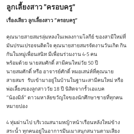
ลูกเลี้ยงสาว ”ครอบครู”
เรื่องเสียว ลูกเลี้ยงสาว ”ครอบครู”
คุณนายสายสมรลุ่มหลงในเพลงกามโลกีย์ ของสามีใหม่ที่
มันปรนเปรอจนติดใจ คุณนายสายสมรจัดงานวันเกิด กิน
กันในหมู่เพื่อนสนิท มีเพื่อนร่วมงาน 4-5 คน
พร้อมด้วย นายสมศักดิ์ สามีคนใหม่วัย 50 ปี
นายสมศักดิ์ หรือ อาจารย์ศักดิ์ หมอเสน่ห์ที่คุณนาย
สายสมร รับเข้ามาอยู่ในบ้านในฐานะสามีคนใหม่ หรือ
พ่อเลี้ยงของลูกสาววัย 18 ปี นิสิตจากรั้วเอแบค
“น้องมิล์” ดาวมหาลัยขวัญใจของนักศึกษาชายที่ทุกคน
หมายปอง
4 ทุ่มผ่านไป บริเวณสนามหญ้าหน้าเรือนหลังใหม่ข้าง
สระน้ำ ทุกคนอยู่ในอาการมึนเมาสนุกสนานตามเสียง