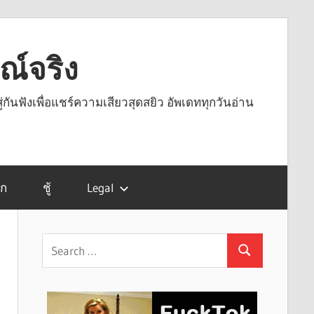
รณ์จริง
ู่กันฟังเพื่อแชร์ความเสียวสุดสยิว อัพเดททุกวันอ่าน
รก
ชู้
Legal