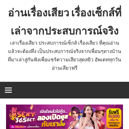
Skip
อ่านเรื่องเสียว เรื่องเซ็กส์ที่
to
content
เล่าจากประสบการณ์จริง
เล่าเรื่องเสียว ประสบการณ์เซ็กส์ เรื่องเสียว ที่คุณอ่าน
แล้วจะต้องทึ่ง เป็นประสบการณ์จริงจากเพื่อนๆทางบ้าน
ที่มาเล่าสู่กันฟังเพื่อแชร์ความเสียวสุดสยิว อัพเดททุกวัน
อ่านเสียวฟรี