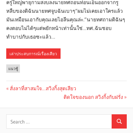
เล่าประสบการณ์เรื่องเสียว
แนวชู้
Previous
สั่งลาที่สาสมใจ…สวิงกิ้งสุดเสียว
Post
Post:
Next
ติดใจของนอก สวิงกิ้งกับฝรั่ง
navigation
Post: